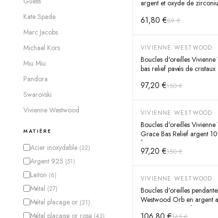
Guess
argent et oxyde de zirconi
Kate Spade
61,80 €
89 €
Marc Jacobs
Michael Kors
VIVIENNE WESTWOOD
-
35
%
Boucles d'oreilles Vivienn
Miu Miu
bas relief pavés de cristaux
Pandora
97,20 €
150 €
Swarovski
Vivienne Westwood
VIVIENNE WESTWOOD
-
35
%
Boucles d'oreilles Vivienn
MATIÈRE
Grace Bas Relief argent 1
femme
Acier inoxydable
(
22
)
97,20 €
150 €
Argent 925
(
51
)
Laiton
(
6
)
VIVIENNE WESTWOOD
-
35
%
Métal
(
27
)
Boucles d'oreilles pendante
Westwood Orb en argent 
Métal placage or
(
21
)
cristaux noirs - Réf. 111497
Métal placage or rose
106,80 €
(
43
)
165 €
Femme