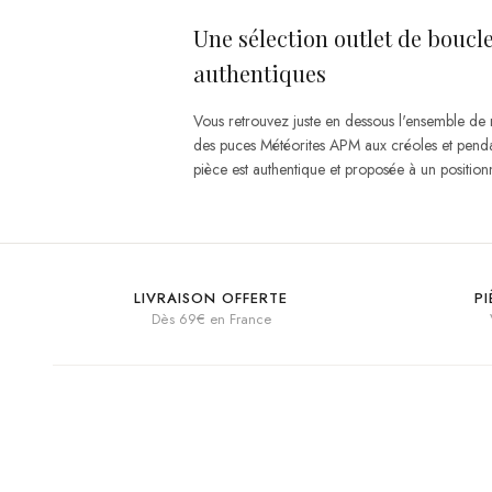
Une sélection outlet de boucle
authentiques
Vous retrouvez juste en dessous l'ensemble de
des puces Météorites APM aux créoles et penda
pièce est authentique et proposée à un positionn
LIVRAISON OFFERTE
P
Dès 69€ en France