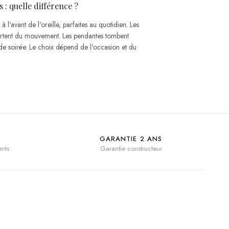
 : quelle différence ?
 à l'avant de l'oreille, parfaites au quotidien. Les
ortent du mouvement. Les pendantes tombent
 de soirée. Le choix dépend de l'occasion et du
GARANTIE 2 ANS
nts
Garantie constructeur