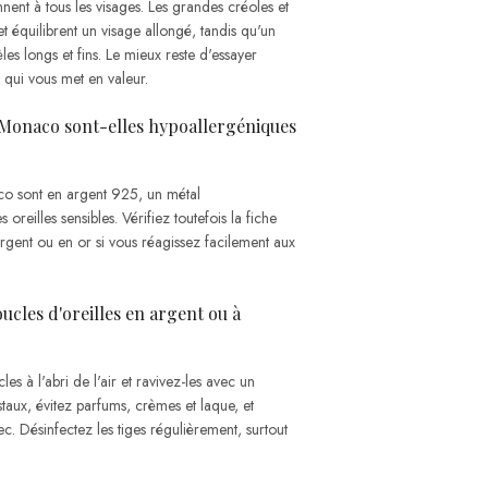
nnent à tous les visages. Les grandes créoles et
 équilibrent un visage allongé, tandis qu'un
les longs et fins. Le mieux reste d'essayer
 qui vous met en valeur.
 Monaco sont-elles hypoallergéniques
o sont en argent 925, un métal
oreilles sensibles. Vérifiez toutefois la fiche
 argent ou en or si vous réagissez facilement aux
cles d'oreilles en argent ou à
es à l'abri de l'air et ravivez-les avec un
staux, évitez parfums, crèmes et laque, et
c. Désinfectez les tiges régulièrement, surtout