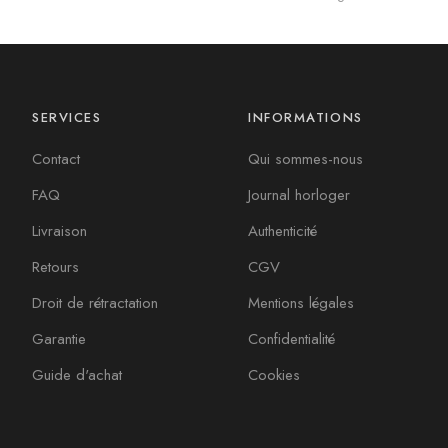
SERVICES
INFORMATIONS
Contact
Qui sommes-nous
FAQ
Journal horloger
Livraison
Authenticité
Retours
CGV
Droit de rétractation
Mentions légales
Garantie
Confidentialité
Guide d'achat
Cookies