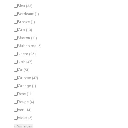
Bleu
(
33
)
Bordeaux
(
1
)
Bronze
(
1
)
Gris
(
13
)
Marron
(
11
)
Multicolore
(
5
)
Nacre
(
26
)
Noir
(
47
)
Or
(
51
)
Or rose
(
47
)
Orange
(
1
)
Rose
(
11
)
Rouge
(
4
)
Vert
(
14
)
Violet
(
5
)
Voir moins