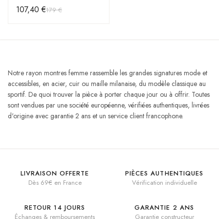
argenté à maille milanaise
107,40 €
179 €
Notre rayon montres femme rassemble les grandes signatures mode et
accessibles, en acier, cuir ou maille milanaise, du modèle classique au
sportif. De quoi trouver la pièce à porter chaque jour ou à offrir. Toutes
sont vendues par une société européenne, vérifiées authentiques, livrées
d'origine avec garantie 2 ans et un service client francophone.
LIVRAISON OFFERTE
PIÈCES AUTHENTIQUES
Dès 69€ en France
Vérification individuelle
RETOUR 14 JOURS
GARANTIE 2 ANS
Échanges & remboursements
Garantie constructeur