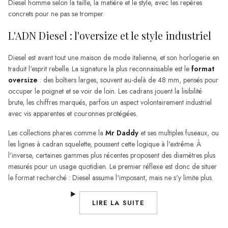
Diesel homme selon la taille, la matière et le style, avec les repères
concrets pour ne pas se tromper.
L'ADN Diesel : l'oversize et le style industriel
Diesel est avant tout une maison de mode italienne, et son horlogerie en
traduit l'esprit rebelle. La signature la plus reconnaissable est le
format
oversize
: des boîtiers larges, souvent au-delà de 48 mm, pensés pour
occuper le poignet et se voir de loin. Les cadrans jouent la lisibilité
brute, les chiffres marqués, parfois un aspect volontairement industriel
avec vis apparentes et couronnes protégées.
Les collections phares comme la
Mr Daddy
et ses multiples fuseaux, ou
les lignes à cadran squelette, poussent cette logique à l'extrême. À
l'inverse, certaines gammes plus récentes proposent des diamètres plus
mesurés pour un usage quotidien. Le premier réflexe est donc de situer
le format recherché : Diesel assume l'imposant, mais ne s'y limite plus.
LIRE LA SUITE