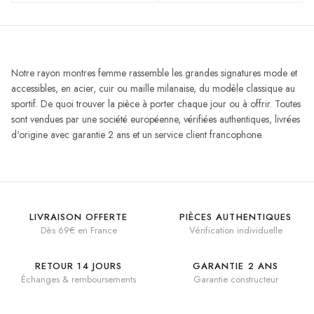
Notre rayon montres femme rassemble les grandes signatures mode et
accessibles, en acier, cuir ou maille milanaise, du modèle classique au
sportif. De quoi trouver la pièce à porter chaque jour ou à offrir. Toutes
sont vendues par une société européenne, vérifiées authentiques, livrées
d'origine avec garantie 2 ans et un service client francophone.
LIVRAISON OFFERTE
PIÈCES AUTHENTIQUES
Dès 69€ en France
Vérification individuelle
RETOUR 14 JOURS
GARANTIE 2 ANS
Échanges & remboursements
Garantie constructeur