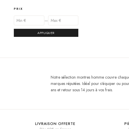
PRIX
—
APPLIQUER
Notre sélection montres homme couvre chaque 
marques réputées. Idéal pour s'équiper ou pour
ans et retour sous 14 jours à vos frais.
LIVRAISON OFFERTE
P