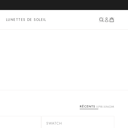
LUNETTES DE SOLEIL
RÉCENTS
↓
PRIX
NOM
SWATCH