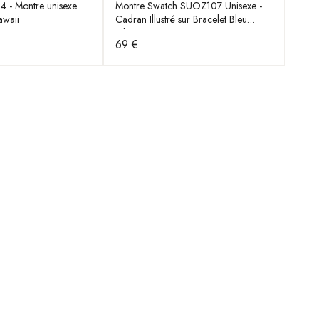
 - Montre unisexe
Montre Swatch SUOZ107 Unisexe -
awaii
Cadran Illustré sur Bracelet Bleu
Silicone
69 €