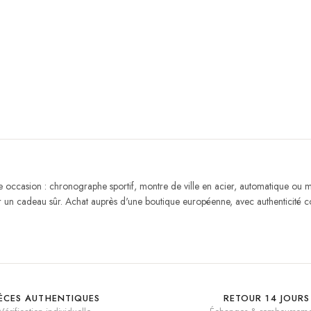
occasion : chronographe sportif, montre de ville en acier, automatique ou
 un cadeau sûr. Achat auprès d'une boutique européenne, avec authenticité co
IÈCES AUTHENTIQUES
RETOUR 14 JOURS