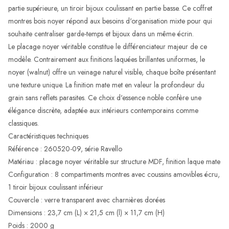
partie supérieure, un tiroir bijoux coulissant en partie basse. Ce coffret
montres bois noyer répond aux besoins d'organisation mixte pour qui
souhaite centraliser garde-temps et bijoux dans un même écrin.
Le placage noyer véritable constitue le différenciateur majeur de ce
modèle. Contrairement aux finitions laquées brillantes uniformes, le
noyer (walnut) offre un veinage naturel visible, chaque boîte présentant
une texture unique. La finition mate met en valeur la profondeur du
grain sans reflets parasites. Ce choix d'essence noble confère une
élégance discrète, adaptée aux intérieurs contemporains comme
classiques.
Caractéristiques techniques
Référence : 260520-09, série Ravello
Matériau : placage noyer véritable sur structure MDF, finition laque mate
Configuration : 8 compartiments montres avec coussins amovibles écru,
1 tiroir bijoux coulissant inférieur
Couvercle : verre transparent avec charnières dorées
Dimensions : 23,7 cm (L) × 21,5 cm (l) × 11,7 cm (H)
Poids : 2000 g