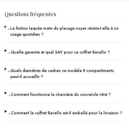
Questions fréquentes
La finition laquée mate du placage noyer résiste-t-elle à un
▸
usage quotidien ?
Quelle garantie et quel SAV pour ce coffret Ravello ?
▸
Quels diamètres de cadran ce modèle 8 compartiments
▸
peut-il accueillir ?
Comment fonctionne la charnière du couvercle vitré ?
▸
Comment le coffret Ravello est-il emballé pour la livraison ?
▸