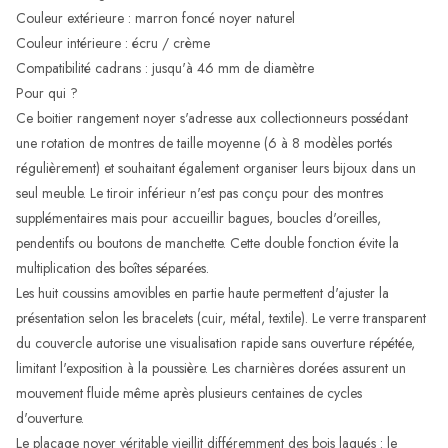
Couleur extérieure : marron foncé noyer naturel
Couleur intérieure : écru / crème
Compatibilité cadrans : jusqu'à 46 mm de diamètre
Pour qui ?
Ce boitier rangement noyer s'adresse aux collectionneurs possédant
une rotation de montres de taille moyenne (6 à 8 modèles portés
régulièrement) et souhaitant également organiser leurs bijoux dans un
seul meuble. Le tiroir inférieur n'est pas conçu pour des montres
supplémentaires mais pour accueillir bagues, boucles d'oreilles,
pendentifs ou boutons de manchette. Cette double fonction évite la
multiplication des boîtes séparées.
Les huit coussins amovibles en partie haute permettent d'ajuster la
présentation selon les bracelets (cuir, métal, textile). Le verre transparent
du couvercle autorise une visualisation rapide sans ouverture répétée,
limitant l'exposition à la poussière. Les charnières dorées assurent un
mouvement fluide même après plusieurs centaines de cycles
d'ouverture.
Le placage noyer véritable vieillit différemment des bois laqués : le