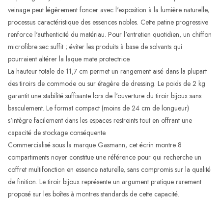
veinage peut légèrement foncer avec l'exposition à la lumière naturelle,
processus caractéristique des essences nobles. Cette patine progressive
renforce l'authenticité du matériau. Pour l'entretien quotidien, un chiffon
microfibre sec suffit ; éviter les produits à base de solvants qui
pourraient altérer la laque mate protectrice.
La hauteur totale de 11,7 cm permet un rangement aisé dans la plupart
des tiroirs de commode ou sur étagère de dressing. Le poids de 2 kg
garantit une stabilité suffisante lors de l'ouverture du tiroir bijoux sans
basculement. Le format compact (moins de 24 cm de longueur)
s'intègre facilement dans les espaces restreints tout en offrant une
capacité de stockage conséquente.
Commercialisé sous la marque Gasmann, cet écrin montre 8
compartiments noyer constitue une référence pour qui recherche un
coffret multifonction en essence naturelle, sans compromis sur la qualité
de finition. Le tiroir bijoux représente un argument pratique rarement
proposé sur les boîtes à montres standards de cette capacité.