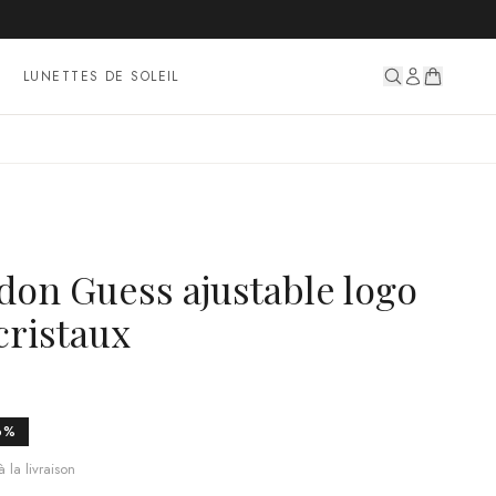
LUNETTES DE SOLEIL
don Guess ajustable logo
cristaux
6
%
 la livraison