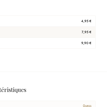
4,95 €
7,95 €
9,90 €
téristiques
Guess