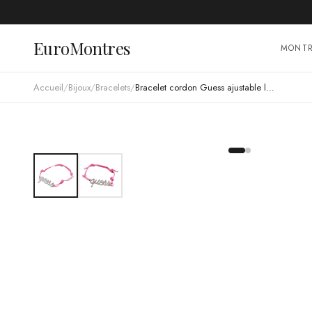
EuroMontres
MONT
Accueil
/
Bijoux
/
Bracelets
/
Bracelet cordon Guess ajustable logo incrusté de cristaux