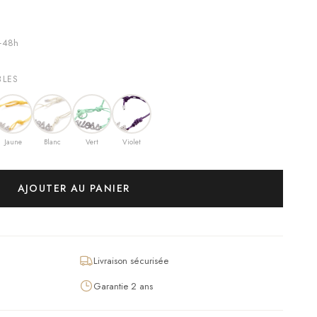
4–48h
BLES
Jaune
Blanc
Vert
Violet
AJOUTER AU PANIER
Livraison sécurisée
Garantie 2 ans