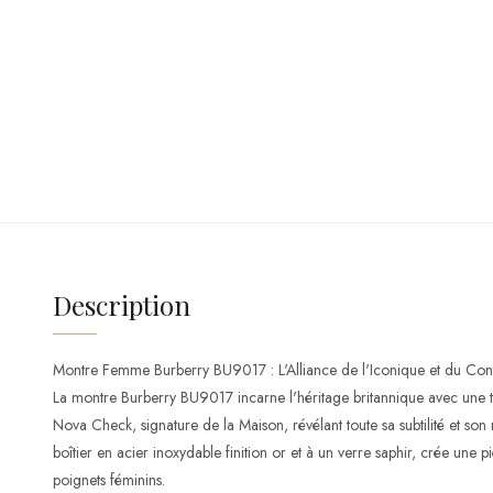
Description
Montre Femme Burberry BU9017 : L'Alliance de l'Iconique et du Co
La montre Burberry BU9017 incarne l'héritage britannique avec un
Nova Check, signature de la Maison, révélant toute sa subtilité et son 
boîtier en acier inoxydable finition or et à un verre saphir, crée une 
poignets féminins.