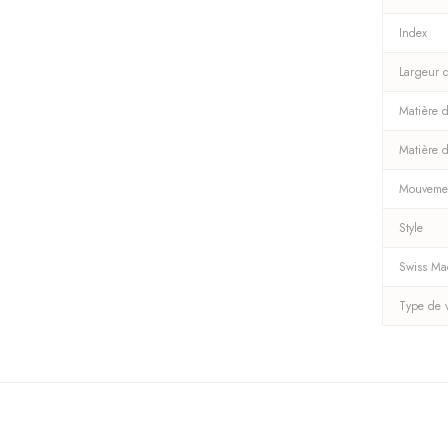
Index
Largeur 
Matière d
Matière 
Mouveme
Style
Swiss M
Type de 