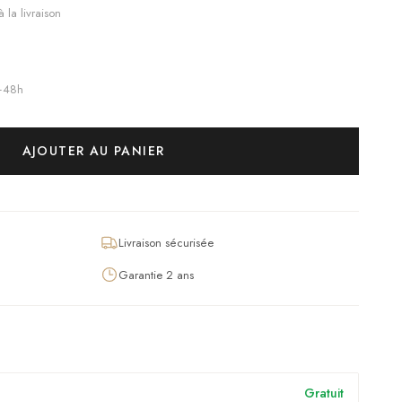
 la livraison
4–48h
AJOUTER AU PANIER
Livraison sécurisée
Garantie 2 ans
Gratuit