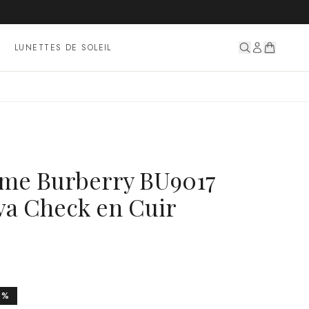
LUNETTES DE SOLEIL
me Burberry BU9017
va Check en Cuir
0
%