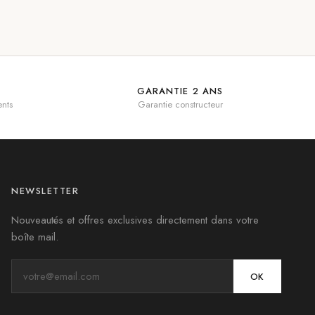
GARANTIE 2 ANS
nts
Garantie constructeur
NEWSLETTER
Nouveautés et offres exclusives directement dans votre
boîte mail.
OK