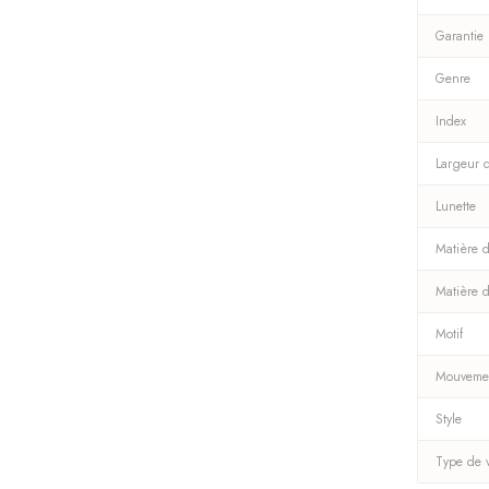
Garantie
Genre
Index
Largeur 
Lunette
Matière d
Matière 
Motif
Mouveme
Style
Type de 