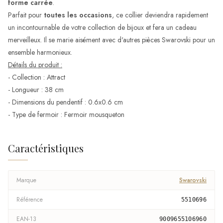
forme carrée
.
Parfait pour
toutes les occasions
, ce collier deviendra rapidement
un incontournable de votre collection de bijoux et fera un cadeau
merveilleux. Il se marie aisément avec d'autres pièces Swarovski pour un
ensemble harmonieux.
Détails du produit :
- Collection : Attract
- Longueur : 38 cm
- Dimensions du pendentif : 0.6x0.6 cm
- Type de fermoir : Fermoir mousqueton
Caractéristiques
Marque
Swarovski
Référence
5510696
EAN-13
9009655106960