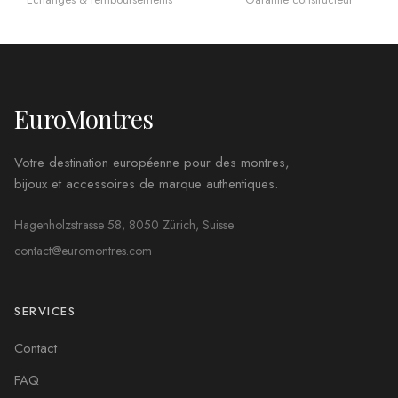
EuroMontres
Votre destination européenne pour des montres,
bijoux et accessoires de marque authentiques.
Hagenholzstrasse 58, 8050 Zürich, Suisse
contact@euromontres.com
SERVICES
Contact
FAQ