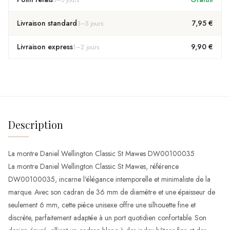
Livraison standard
7,95 €
3
–
5
jours
Livraison express
9,90 €
1
–
2
jours
Description
La montre Daniel Wellington Classic St Mawes DW00100035
La montre Daniel Wellington Classic St Mawes, référence
DW00100035, incarne l'élégance intemporelle et minimaliste de la
marque. Avec son cadran de 36 mm de diamètre et une épaisseur de
seulement 6 mm, cette pièce unisexe offre une silhouette fine et
discrète, parfaitement adaptée à un port quotidien confortable. Son