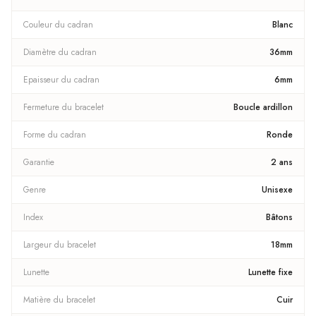
Couleur du cadran
Blanc
Diamètre du cadran
36mm
Epaisseur du cadran
6mm
Fermeture du bracelet
Boucle ardillon
Forme du cadran
Ronde
Garantie
2 ans
Genre
Unisexe
Index
Bâtons
Largeur du bracelet
18mm
Lunette
Lunette fixe
Matière du bracelet
Cuir