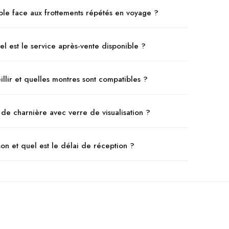
rable face aux frottements répétés en voyage ?
l est le service après-vente disponible ?
llir et quelles montres sont compatibles ?
de charnière avec verre de visualisation ?
son et quel est le délai de réception ?