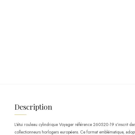
Description
L'étui rouleau cylindrique Voyager référence 260520-19 s'inscrit dans 
collectionneurs horlogers européens. Ce format emblématique, adopté