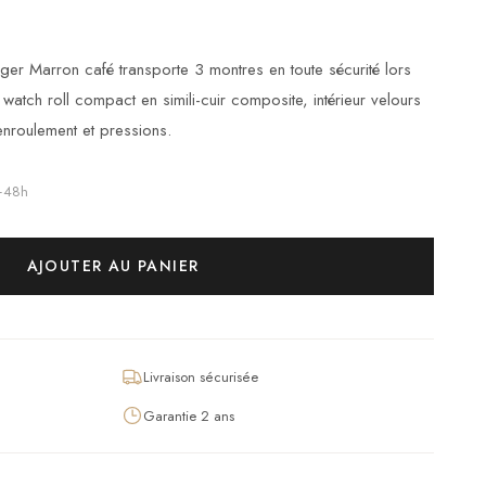
ager Marron café transporte 3 montres en toute sécurité lors
atch roll compact en simili-cuir composite, intérieur velours
enroulement et pressions.
4–48h
AJOUTER AU PANIER
Livraison sécurisée
Garantie 2 ans