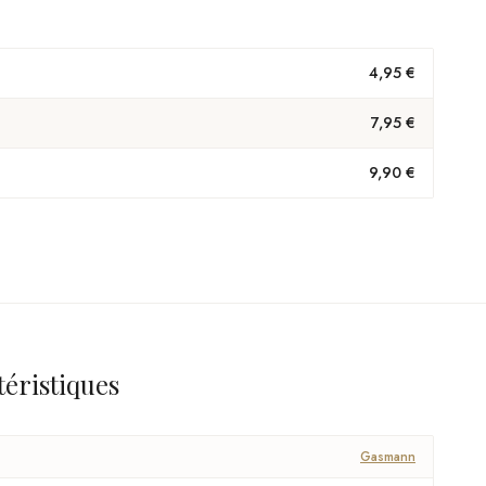
4,95 €
7,95 €
9,90 €
téristiques
Gasmann