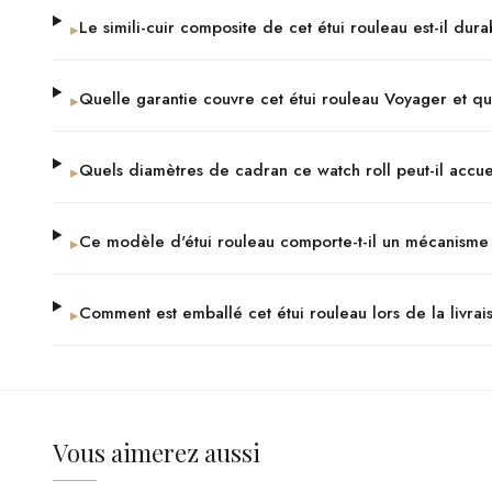
Le simili-cuir composite de cet étui rouleau est-il du
▸
Quelle garantie couvre cet étui rouleau Voyager et que
▸
Quels diamètres de cadran ce watch roll peut-il accuei
▸
Ce modèle d'étui rouleau comporte-t-il un mécanisme 
▸
Comment est emballé cet étui rouleau lors de la livrai
▸
Vous aimerez aussi