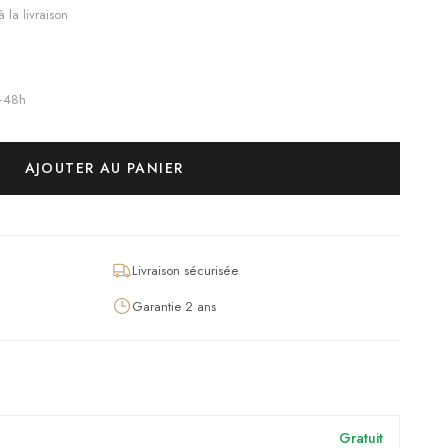
 la livraison
4–48h
AJOUTER AU PANIER
Livraison sécurisée
Garantie 2 ans
Gratuit