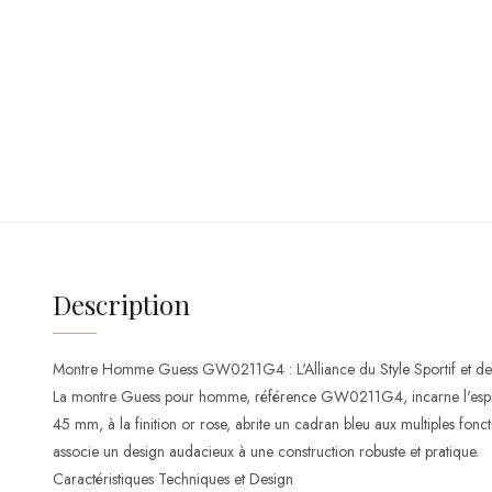
Description
Montre Homme Guess GW0211G4 : L'Alliance du Style Sportif et de l
La montre Guess pour homme, référence GW0211G4, incarne l'esprit a
45 mm, à la finition or rose, abrite un cadran bleu aux multiples f
associe un design audacieux à une construction robuste et pratique.
Caractéristiques Techniques et Design