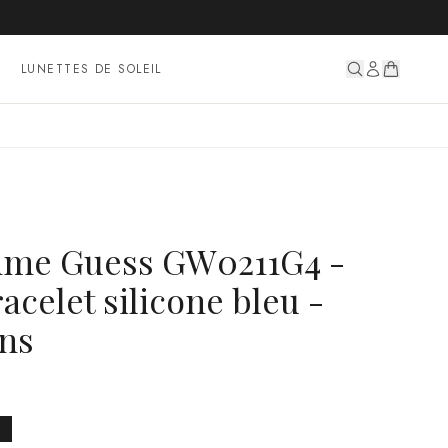
LUNETTES DE SOLEIL
me Guess GW0211G4 -
acelet silicone bleu -
ons
%