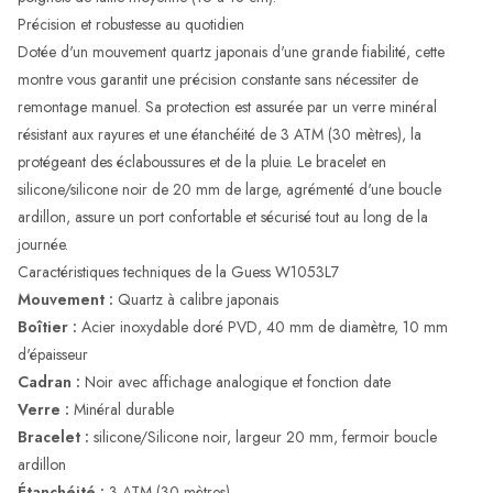
Précision et robustesse au quotidien
Dotée d'un mouvement quartz japonais d'une grande fiabilité, cette
montre vous garantit une précision constante sans nécessiter de
remontage manuel. Sa protection est assurée par un verre minéral
résistant aux rayures et une étanchéité de 3 ATM (30 mètres), la
protégeant des éclaboussures et de la pluie. Le bracelet en
silicone/silicone noir de 20 mm de large, agrémenté d'une boucle
ardillon, assure un port confortable et sécurisé tout au long de la
journée.
Caractéristiques techniques de la Guess W1053L7
Mouvement :
Quartz à calibre japonais
Boîtier :
Acier inoxydable doré PVD, 40 mm de diamètre, 10 mm
d'épaisseur
Cadran :
Noir avec affichage analogique et fonction date
Verre :
Minéral durable
Bracelet :
silicone/Silicone noir, largeur 20 mm, fermoir boucle
ardillon
Étanchéité :
3 ATM (30 mètres)