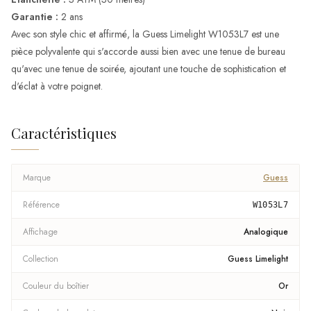
Garantie :
2 ans
Avec son style chic et affirmé, la Guess Limelight W1053L7 est une
pièce polyvalente qui s'accorde aussi bien avec une tenue de bureau
qu'avec une tenue de soirée, ajoutant une touche de sophistication et
d'éclat à votre poignet.
Caractéristiques
Marque
Guess
Référence
W1053L7
Affichage
Analogique
Collection
Guess Limelight
Couleur du boîtier
Or