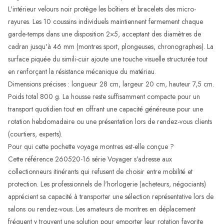
L'intérieur velours noir protège les boîtiers et bracelets des micro-
rayures. Les 10 coussins individuels maintiennent fermement chaque
garde-temps dans une disposition 2×5, acceptant des diamètres de
cadran jusqu'à 46 mm (montres sport, plongeuses, chronographes). La
surface piquée du simili-cuir ajoute une touche visuelle structurée tout
en renforçant la résistance mécanique du matériau.
Dimensions précises : longueur 28 cm, largeur 20 cm, hauteur 7,5 cm.
Poids total 800 g. La housse reste suffisamment compacte pour un
transport quotidien tout en offrant une capacité généreuse pour une
rotation hebdomadaire ou une présentation lors de rendez-vous clients
(courtiers, experts).
Pour qui cette pochette voyage montres est-elle conçue ?
Cette référence 260520-16 série Voyager s'adresse aux
collectionneurs itinérants qui refusent de choisir entre mobilité et
protection. Les professionnels de l'horlogerie (acheteurs, négociants)
apprécient sa capacité à transporter une sélection représentative lors de
salons ou rendez-vous. Les amateurs de montres en déplacement
fréquent y trouvent une solution pour emporter leur rotation favorite