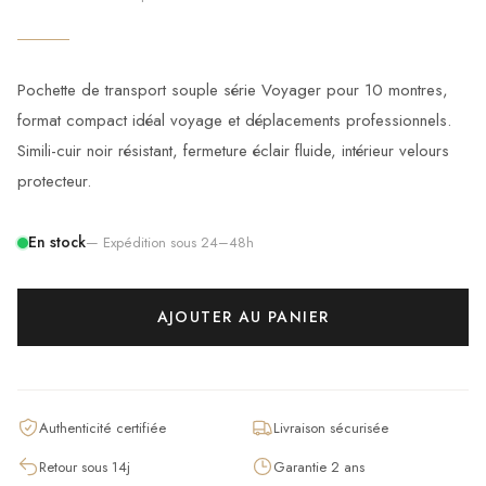
Pochette de transport souple série Voyager pour 10 montres,
format compact idéal voyage et déplacements professionnels.
Simili-cuir noir résistant, fermeture éclair fluide, intérieur velours
protecteur.
En stock
— Expédition sous 24–48h
AJOUTER AU PANIER
Authenticité certifiée
Livraison sécurisée
Retour sous 14j
Garantie 2 ans