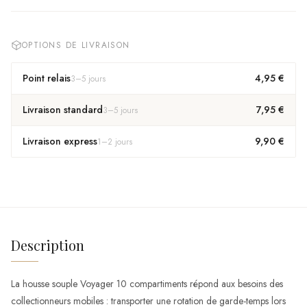
OPTIONS DE LIVRAISON
Point relais
4,95 €
3
–
5
jours
Livraison standard
7,95 €
3
–
5
jours
Livraison express
9,90 €
1
–
2
jours
Description
La housse souple Voyager 10 compartiments répond aux besoins des
collectionneurs mobiles : transporter une rotation de garde-temps lors