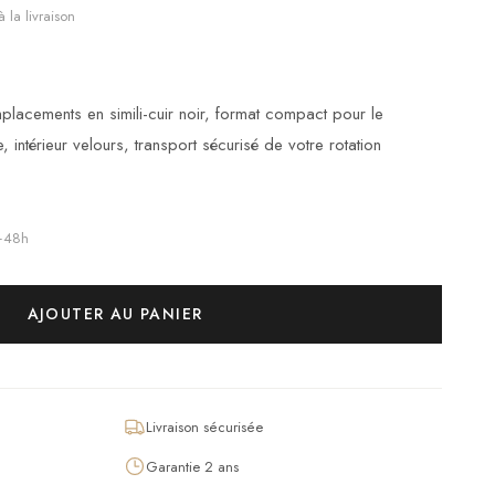
 la livraison
acements en simili-cuir noir, format compact pour le
, intérieur velours, transport sécurisé de votre rotation
4–48h
AJOUTER AU PANIER
Livraison sécurisée
Garantie 2 ans