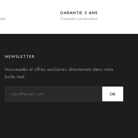
GARANTIE 2 ANS
nts
Garantie constructeur
NEWSLETTER
Nouveautés et offres exclusives directement dans votre
boîte mail.
OK