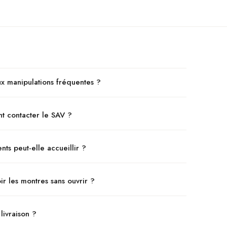
aux manipulations fréquentes ?
t contacter le SAV ?
s peut-elle accueillir ?
ir les montres sans ouvrir ?
livraison ?