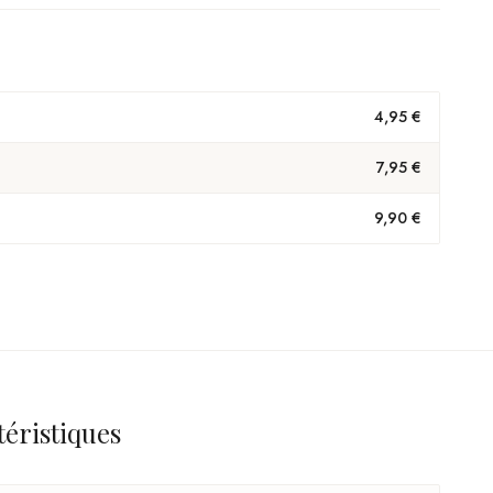
4,95 €
7,95 €
9,90 €
téristiques