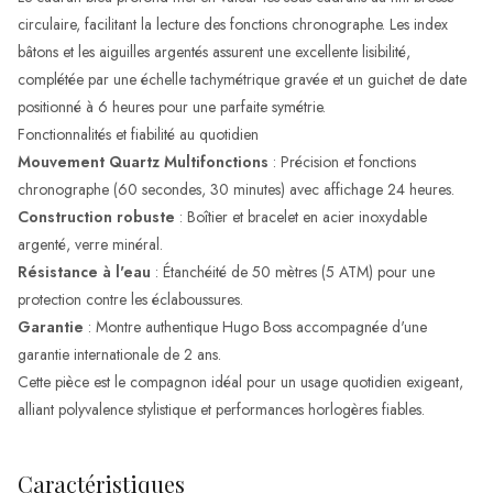
circulaire, facilitant la lecture des fonctions chronographe. Les index
bâtons et les aiguilles argentés assurent une excellente lisibilité,
complétée par une échelle tachymétrique gravée et un guichet de date
positionné à 6 heures pour une parfaite symétrie.
Fonctionnalités et fiabilité au quotidien
Mouvement Quartz Multifonctions
: Précision et fonctions
chronographe (60 secondes, 30 minutes) avec affichage 24 heures.
Construction robuste
: Boîtier et bracelet en acier inoxydable
argenté, verre minéral.
Résistance à l'eau
: Étanchéité de 50 mètres (5 ATM) pour une
protection contre les éclaboussures.
Garantie
: Montre authentique Hugo Boss accompagnée d'une
garantie internationale de 2 ans.
Cette pièce est le compagnon idéal pour un usage quotidien exigeant,
alliant polyvalence stylistique et performances horlogères fiables.
Caractéristiques