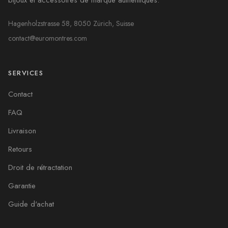
bijoux et accessoires de marque authentiques.
Hagenholzstrasse 58, 8050 Zürich, Suisse
contact@euromontres.com
SERVICES
Contact
FAQ
Livraison
Retours
Droit de rétractation
Garantie
Guide d'achat