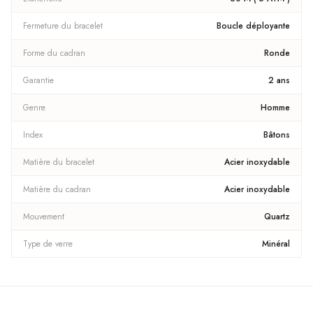
Fermeture du bracelet
Boucle déployante
Forme du cadran
Ronde
Garantie
2 ans
Genre
Homme
Index
Bâtons
Matière du bracelet
Acier inoxydable
Matière du cadran
Acier inoxydable
Mouvement
Quartz
Type de verre
Minéral