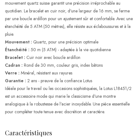
mouvement quartz suisse garantit une précision irréprochable au
quotidien. Le bracelet en cuir noir, d'une largeur de 16 mm, se ferme
par une boucle ardillon pour un ajustement sûr et confortable. Avec une
étanchéité de 5 ATM (50 mètres), elle résiste aux éclaboussures et à la
pluie.
Mouvement :
Quartz, pour une précision optimale
Étanchéité :
50 m (5 ATM) - adaptée à la vie quotidienne
Bracelet :
Cuir noir avec boucle ardillon
Cadran :
Rond de 30 mm, couleur gris, index bâtons
Verre :
Minéral, résistant aux rayures
Garantie :
2 ans - preuve de la confiance Lotus
Idéale pour le travail ou les occasions sophistiquées, la Lotus L18451/2
est un accessoire mode qui marie le classicisme d'une montre
analogique à la robustesse de l'acier inoxydable. Une pièce essentielle
pour compléter toute tenue avec discrétion et caractère.
Caractéristiques