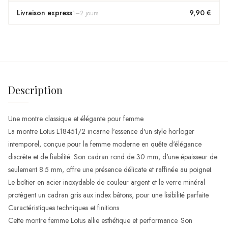
Livraison express
9,90 €
1
–
2
jours
Description
Une montre classique et élégante pour femme
La montre Lotus L18451/2 incarne l'essence d'un style horloger
intemporel, conçue pour la femme moderne en quête d'élégance
discrète et de fiabilité. Son cadran rond de 30 mm, d'une épaisseur de
seulement 8.5 mm, offre une présence délicate et raffinée au poignet.
Le boîtier en acier inoxydable de couleur argent et le verre minéral
protègent un cadran gris aux index bâtons, pour une lisibilité parfaite.
Caractéristiques techniques et finitions
Cette montre femme Lotus allie esthétique et performance. Son