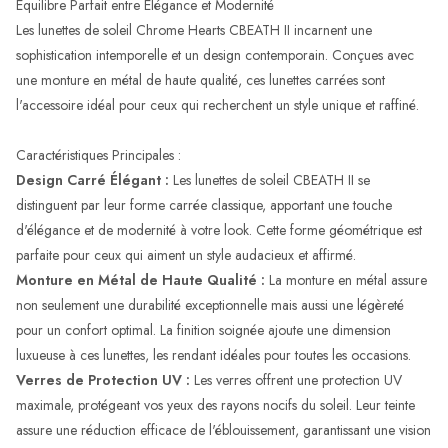
Équilibre Parfait entre Élégance et Modernité
Les lunettes de soleil Chrome Hearts CBEATH II incarnent une
sophistication intemporelle et un design contemporain. Conçues avec
une monture en métal de haute qualité, ces lunettes carrées sont
l'accessoire idéal pour ceux qui recherchent un style unique et raffiné.
Caractéristiques Principales :
Design Carré Élégant :
Les lunettes de soleil CBEATH II se
distinguent par leur forme carrée classique, apportant une touche
d'élégance et de modernité à votre look. Cette forme géométrique est
parfaite pour ceux qui aiment un style audacieux et affirmé.
Monture en Métal de Haute Qualité :
La monture en métal assure
non seulement une durabilité exceptionnelle mais aussi une légèreté
pour un confort optimal. La finition soignée ajoute une dimension
luxueuse à ces lunettes, les rendant idéales pour toutes les occasions.
Verres de Protection UV :
Les verres offrent une protection UV
maximale, protégeant vos yeux des rayons nocifs du soleil. Leur teinte
assure une réduction efficace de l'éblouissement, garantissant une vision