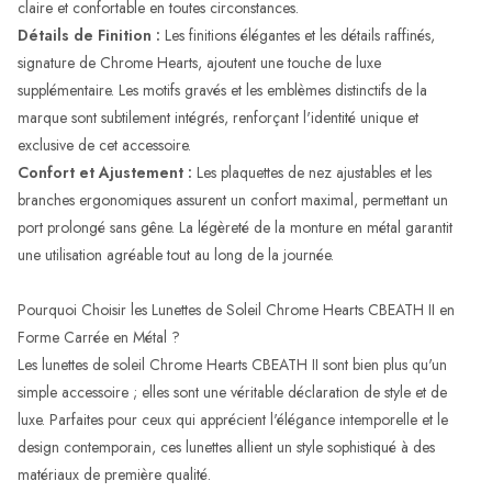
claire et confortable en toutes circonstances.
Détails de Finition :
Les finitions élégantes et les détails raffinés,
signature de Chrome Hearts, ajoutent une touche de luxe
supplémentaire. Les motifs gravés et les emblèmes distinctifs de la
marque sont subtilement intégrés, renforçant l'identité unique et
exclusive de cet accessoire.
Confort et Ajustement :
Les plaquettes de nez ajustables et les
branches ergonomiques assurent un confort maximal, permettant un
port prolongé sans gêne. La légèreté de la monture en métal garantit
une utilisation agréable tout au long de la journée.
Pourquoi Choisir les Lunettes de Soleil Chrome Hearts CBEATH II en
Forme Carrée en Métal ?
Les lunettes de soleil Chrome Hearts CBEATH II sont bien plus qu'un
simple accessoire ; elles sont une véritable déclaration de style et de
luxe. Parfaites pour ceux qui apprécient l'élégance intemporelle et le
design contemporain, ces lunettes allient un style sophistiqué à des
matériaux de première qualité.