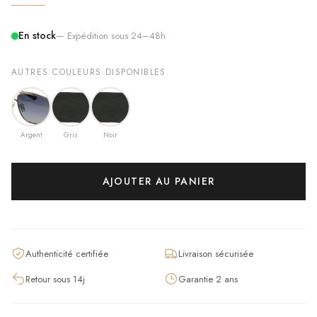
En stock
— Expédition sous 24–48h
AUTRES COULEURS DISPONIBLES
Argent
Gris
Noir
AJOUTER AU PANIER
Authenticité certifiée
Livraison sécurisée
Retour sous 14j
Garantie 2 ans