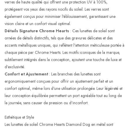
verres de haute qualité qui offrent une protection UV à 100%,
protégeant vos yeux des rayons nocifs du soleil. Les verres sont
également conçus pour minimiser l'éblouissement, garantissant une
vision claire et un confort visuel optimal.
Détails Signature Chrome Hearts
: Ces lunettes de soleil sont
ornées de détails distinctifs, tels que des gravures délicates et des
accents métalliques uniques, qui reflètent l'attention méticuleuse portée à
chaque pièce par Chrome Hearts. Les motifs iconiques de la marque,
subtilement intégrés dans la conception, ajoutent une touche de luxe et
d'exclusivité.
Confort et Ajustement
: Les branches des lunettes sont
ergonomiquement conçues pour offrir un ajustement parfait et un
confort optimal, même lors d'une utilisation prolongée. Leur légèreté et
leur conception équilibrée permettent un port agréable tout au long de
la journée, sans causer de pression ou d'inconfort.
Esthétique et Style
Les lunettes de soleil Chrome Hearts Diamond Dog en métal sont