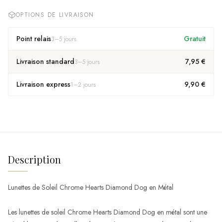
OPTIONS DE LIVRAISON
Point relais
Gratuit
3
–
5
jours
Livraison standard
7,95 €
3
–
5
jours
Livraison express
9,90 €
1
–
2
jours
Description
Lunettes de Soleil Chrome Hearts Diamond Dog en Métal
Les lunettes de soleil Chrome Hearts Diamond Dog en métal sont une