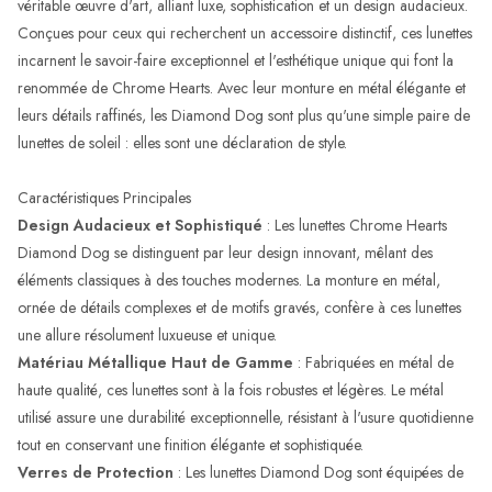
véritable œuvre d'art, alliant luxe, sophistication et un design audacieux.
Conçues pour ceux qui recherchent un accessoire distinctif, ces lunettes
incarnent le savoir-faire exceptionnel et l'esthétique unique qui font la
renommée de Chrome Hearts. Avec leur monture en métal élégante et
leurs détails raffinés, les Diamond Dog sont plus qu'une simple paire de
lunettes de soleil : elles sont une déclaration de style.
Caractéristiques Principales
Design Audacieux et Sophistiqué
: Les lunettes Chrome Hearts
Diamond Dog se distinguent par leur design innovant, mêlant des
éléments classiques à des touches modernes. La monture en métal,
ornée de détails complexes et de motifs gravés, confère à ces lunettes
une allure résolument luxueuse et unique.
Matériau Métallique Haut de Gamme
: Fabriquées en métal de
haute qualité, ces lunettes sont à la fois robustes et légères. Le métal
utilisé assure une durabilité exceptionnelle, résistant à l'usure quotidienne
tout en conservant une finition élégante et sophistiquée.
Verres de Protection
: Les lunettes Diamond Dog sont équipées de