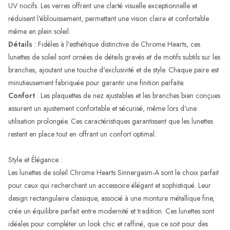
UV nocifs. Les verres offrent une clarté visuelle exceptionnelle et
réduisent l'éblouissement, permettant une vision claire et confortable
même en plein soleil.
Détails
: Fidèles à l'esthétique distinctive de Chrome Hearts, ces
lunettes de soleil sont ornées de détails gravés et de motifs subtils sur les
branches, ajoutant une touche d'exclusivité et de style. Chaque paire est
minutieusement fabriquée pour garantir une finition parfaite.
Confort
: Les plaquettes de nez ajustables et les branches bien conçues
assurent un ajustement confortable et sécurisé, même lors d'une
utilisation prolongée. Ces caractéristiques garantissent que les lunettes
restent en place tout en offrant un confort optimal.
Style et Élégance :
Les lunettes de soleil Chrome Hearts Sinnergasm-A sont le choix parfait
pour ceux qui recherchent un accessoire élégant et sophistiqué. Leur
design rectangulaire classique, associé à une monture métallique fine,
crée un équilibre parfait entre modernité et tradition. Ces lunettes sont
idéales pour compléter un look chic et raffiné, que ce soit pour des