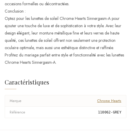
occasions formelles ou décontractées.
Conclusion :
Optez pour les lunettes de soleil Chrome Hearts Sinnergasm-A pour
ajouter une touche de luxe et de sophistication à votre style. Avec leur
design élégant, leur monture métallique fine et leurs verres de haute
qualité, ces lunettes de soleil offrent non seulement une protection
oculaire optimale, mais aussi une esthétique distinctive et raffinée.
Profitez du mariage parfait entre style et fonctionnalité avec les lunettes
Chrome Hearts Sinnergasm-A.
Caractéristiques
Marque
Chrome Hearts
Référence
110062-GREY