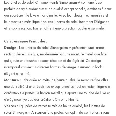
Les lunettes de soleil Chrome Hearts Sinnergasm-A sont une fusion
parfaite de style audacieux et de qualité exceptionnelle, destinées à ceux
qui apprécient le luxe et l'originalité. Avec leur design rectangulaire et
leur monture métallique fine, ces lunettes de soleil incarnent l'élégance
et la sophistication, tout en offrant une protection oculaire optimale.
Caractéristiques Principales :
Design
: Les lunettes de soleil Sinnergasm-A présentent une forme
rectangulaire classique, modernisée par une monture métallique fine
qui ajoute une touche de sophistication et de légèreté. Ce design
intemporel convient à diverses formes de visage, assurant un look
élégant et raffiné.
Monture
: Fabriquée en métal de haute qualité, la monture fine offre
une durabilité et une résistance exceptionnelles, tout en restant légère et
confortable à porter. La finition métallique ajoute une touche de luxe et
d'élégance, typique des créations Chrome Hearts.
Verres
: Équipées de verres teintés de haute qualité, les lunettes de
soleil Sinnergasm-A assurent une protection optimale contre les rayons