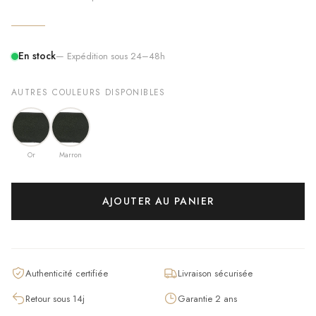
En stock
— Expédition sous 24–48h
AUTRES COULEURS DISPONIBLES
Or
Marron
AJOUTER AU PANIER
Authenticité certifiée
Livraison sécurisée
Retour sous 14j
Garantie 2 ans