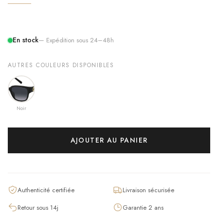
En stock
— Expédition sous 24–48h
AUTRES COULEURS DISPONIBLES
Noir
AJOUTER AU PANIER
Authenticité certifiée
Livraison sécurisée
Retour sous 14j
Garantie 2 ans