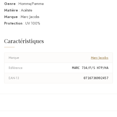
Genre
: Homme/Femme
Matière
: Acétate
Marque
: Marc Jacobs
Protection
: UV 100%
Caractéristiques
Marque
Marc Jacobs
Référence
MARC 734/F/S H7P/HA
EAN-13
0716736992457