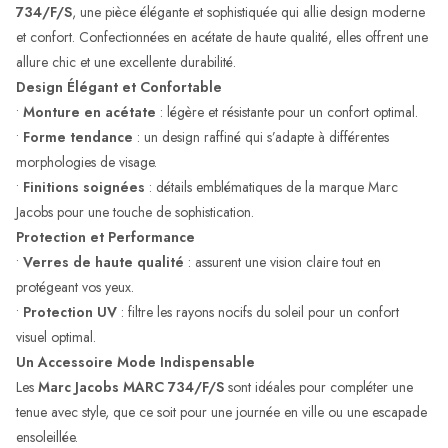
734/F/S
, une pièce élégante et sophistiquée qui allie design moderne
et confort. Confectionnées en acétate de haute qualité, elles offrent une
allure chic et une excellente durabilité.
Design Élégant et Confortable
•
Monture en acétate
: légère et résistante pour un confort optimal.
•
Forme tendance
: un design raffiné qui s’adapte à différentes
morphologies de visage.
•
Finitions soignées
: détails emblématiques de la marque Marc
Jacobs pour une touche de sophistication.
Protection et Performance
•
Verres de haute qualité
: assurent une vision claire tout en
protégeant vos yeux.
•
Protection UV
: filtre les rayons nocifs du soleil pour un confort
visuel optimal.
Un Accessoire Mode Indispensable
Les
Marc Jacobs MARC 734/F/S
sont idéales pour compléter une
tenue avec style, que ce soit pour une journée en ville ou une escapade
ensoleillée.