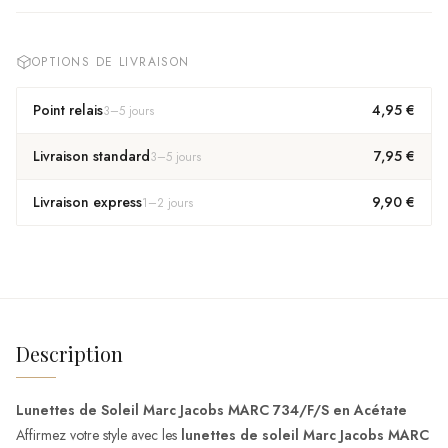
OPTIONS DE LIVRAISON
Point relais
4,95 €
3
–
5
jours
Livraison standard
7,95 €
3
–
5
jours
Livraison express
9,90 €
1
–
2
jours
Description
Lunettes de Soleil Marc Jacobs MARC 734/F/S en Acétate
Affirmez votre style avec les
lunettes de soleil Marc Jacobs MARC