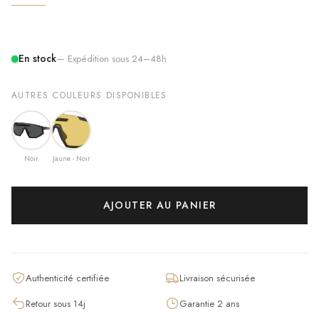
En stock
— Expédition sous 24–48h
AUTRES COULEURS DISPONIBLES
Noir
Jaune - Noir
AJOUTER AU PANIER
Authenticité certifiée
Livraison sécurisée
Retour sous 14j
Garantie 2 ans