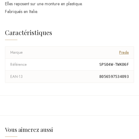
Elles reposent sur une monture en plastique.
Fabriqués en Italie.
Caractéristiques
Marque
Prada
Référence
SPS04W-TWK06F
EAN-13
8056597534093
Vous aimerez aussi