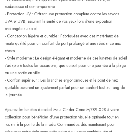
audacieuse et contemporaine.
- Protection UV : Offrent une protection complète contre les rayons
UVA et UVB, assurant la santé de vos yeux lors d'une exposition
prolongée au soleil.
- Conception légère et durable : Fabriquées avec des matériaux de
haute qualité pour un confort de port prolongé et une résistance aux
chocs.
- Style moderne : Le design élégant et moderne de ces lunettes de soleil
s'adapte à toutes les occasions, que ce soit pour une journée à la plage
ou une sortie en ville.
- Confort supérieur : Les branches ergonomiques et le pont de nez
ajustable assurent un ajustement parfait pour un confort tout au long de
la journée.
Ajoutez les lunettes de soleil Maui Cinder Cone MJ789-02S à votre
collection pour bénéficier d'une protection visuelle optimale tout en
restant à la pointe de la mode. Commandez dès maintenant pour
rehausser votre style avec cette paire de lunettes sophistiquée et