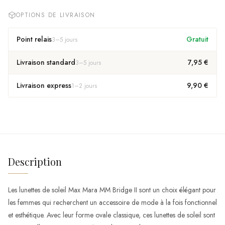
OPTIONS DE LIVRAISON
Point relais
Gratuit
3
–
5
jours
Livraison standard
7,95 €
3
–
5
jours
Livraison express
9,90 €
1
–
2
jours
Description
Les lunettes de soleil Max Mara MM Bridge II sont un choix élégant pour
les femmes qui recherchent un accessoire de mode à la fois fonctionnel
et esthétique. Avec leur forme ovale classique, ces lunettes de soleil sont