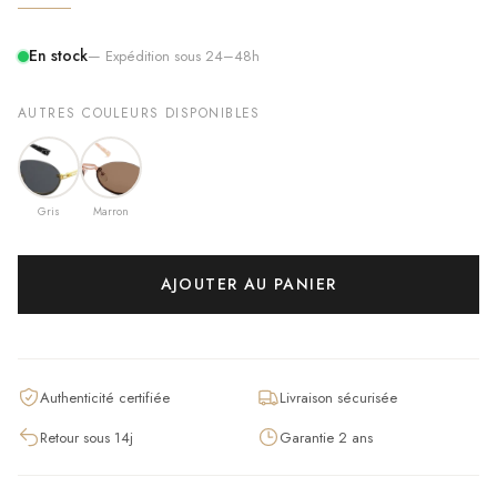
En stock
— Expédition sous 24–48h
AUTRES COULEURS DISPONIBLES
Gris
Marron
AJOUTER AU PANIER
Authenticité certifiée
Livraison sécurisée
Retour sous 14j
Garantie 2 ans