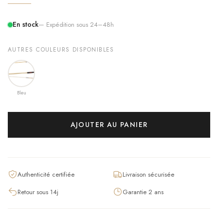
En stock
— Expédition sous 24–48h
AUTRES COULEURS DISPONIBLES
Bleu
AJOUTER AU PANIER
Authenticité certifiée
Livraison sécurisée
Retour sous 14j
Garantie 2 ans