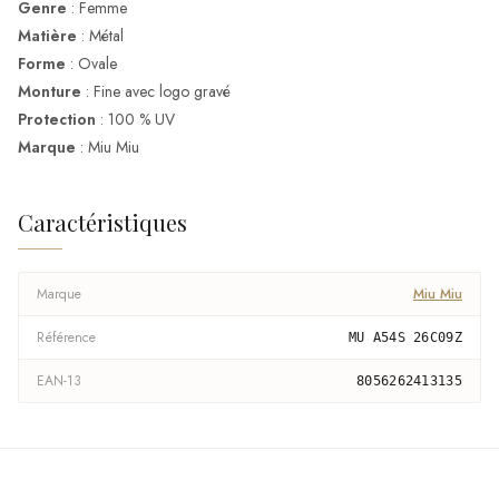
Genre
: Femme
Matière
: Métal
Forme
: Ovale
Monture
: Fine avec logo gravé
Protection
: 100 % UV
Marque
: Miu Miu
Caractéristiques
Marque
Miu Miu
Référence
MU A54S 26C09Z
EAN-13
8056262413135