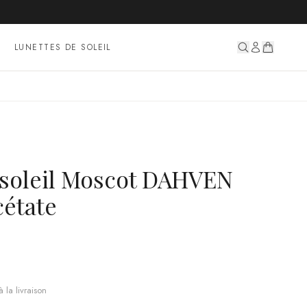
LUNETTES DE SOLEIL
 soleil Moscot DAHVEN
cétate
 la livraison