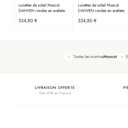
Lunettes de soleil Moscot
Lunettes de soleil Moscot
DAHVEN rondes en acétate
DAHVEN rondes en acétate
334,80 €
334,80 €
Toutes les montres
Moscot
E
LIVRAISON OFFERTE
P
Dès 69€ en France