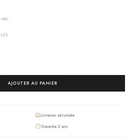
4–48h
BLES
AJOUTER AU PANIER
Livraison sécurisée
Garantie 2 ans