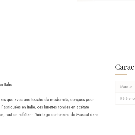
Carac
 Italie
Marque
Référenc
 classique avec une touche de modernité, conçues pour
. Fabriquées en Italie, ces lunettes rondes en acétate
ion, tout en reflétant l'héritage centenaire de Moscot dans