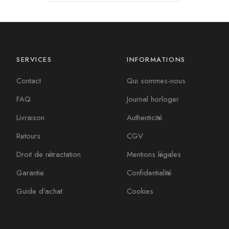
SERVICES
INFORMATIONS
Contact
Qui sommes-nous
FAQ
Journal horloger
Livraison
Authenticité
Retours
CGV
Droit de rétractation
Mentions légales
Garantie
Confidentialité
Guide d'achat
Cookies