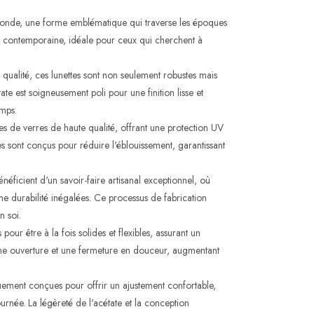
nde, une forme emblématique qui traverse les époques
 et contemporaine, idéale pour ceux qui cherchent à
qualité, ces lunettes sont non seulement robustes mais
ate est soigneusement poli pour une finition lisse et
emps.
s de verres de haute qualité, offrant une protection UV
s sont conçus pour réduire l'éblouissement, garantissant
néficient d'un savoir-faire artisanal exceptionnel, où
ne durabilité inégalées. Ce processus de fabrication
n soi.
pour être à la fois solides et flexibles, assurant un
 une ouverture et une fermeture en douceur, augmentant
ement conçues pour offrir un ajustement confortable,
ournée. La légèreté de l'acétate et la conception