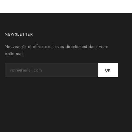
NEWSLETTER
Nouveautés et offres exclusives directement dans votre
boîte mail.
OK