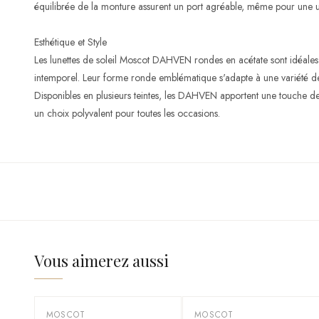
équilibrée de la monture assurent un port agréable, même pour une ut
Esthétique et Style
Les lunettes de soleil Moscot DAHVEN rondes en acétate sont idéales
intemporel. Leur forme ronde emblématique s'adapte à une variété de s
Disponibles en plusieurs teintes, les DAHVEN apportent une touche de 
un choix polyvalent pour toutes les occasions.
Vous aimerez aussi
MOSCOT
MOSCOT