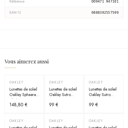
Référence
OO9471 947101
EAN-13
0888392557599
Vous aimerez aussi
OAKLEY
OAKLEY
OAKLEY
Lunettes de soleil
Lunettes de soleil
Lunettes de soleil
Oakley Sphaera
Oakley Sutro
Oakley Sutro
Slash OO9499
OO9406
OO9406
148,80 €
99 €
99 €
OAKLEY
OAKLEY
OAKLEY
Lunettes de soleil
Lunettes de soleil
Lunettes de soleil