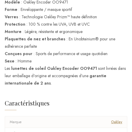
Modèle
: Oakley Encoder OO9471
Forme
: Enveloppante / masque sportif
Verres
: Technologie Oakley Prizm™ haute définition
Protection
: 100 % contre les UVA, UVB et UVC
Monture
: Légère, résistante et ergonomique
Plaquettes de nez et branches
: En Unobtainium® pour une
adhérence parfaite
Conçues pour
: Sports de performance et usage quotidien
Sexe
: Homme
Les
lunettes de soleil Oakley Encoder OO9471
sont livrées dans
leur emballage d'origine et accompagnées d’une
garantie
internationale de 2 ans
.
Caractéristiques
Marque
Oakley