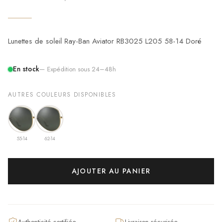
Lunettes de soleil Ray-Ban Aviator RB3025 L205 58-14 Doré
En stock
— Expédition sous 24–48h
AUTRES COULEURS DISPONIBLES
55-14
62-14
AJOUTER AU PANIER
Authenticité certifiée
Livraison sécurisée