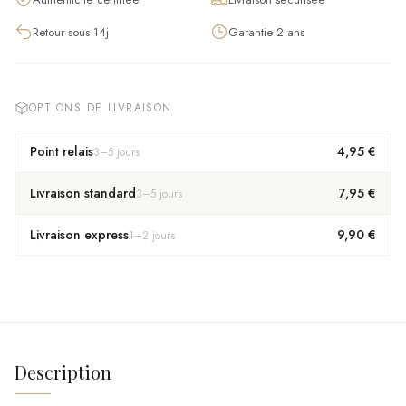
Retour sous 14j
Garantie 2 ans
OPTIONS DE LIVRAISON
Point relais
4,95 €
3
–
5
jours
Livraison standard
7,95 €
3
–
5
jours
Livraison express
9,90 €
1
–
2
jours
Description