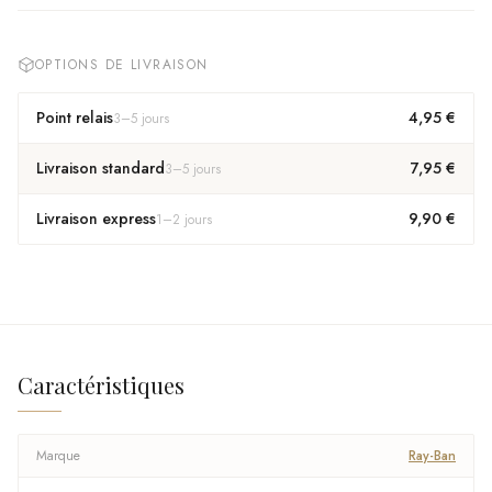
OPTIONS DE LIVRAISON
Point relais
4,95 €
3
–
5
jours
Livraison standard
7,95 €
3
–
5
jours
Livraison express
9,90 €
1
–
2
jours
Caractéristiques
Marque
Ray-Ban