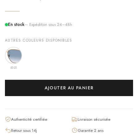
En stock
— Expédition sous 24–48h
AUTRES COULEURS DISPONIBLES
51-21
AJOUTER AU PANIER
Authenticité certifiée
Livraison sécurisée
Retour sous 14j
Garantie 2 ans