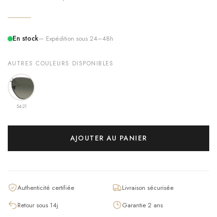
En stock
— Expédition sous 24–48h
AUTRES COULEURS DISPONIBLES
54-21
AJOUTER AU PANIER
Authenticité certifiée
Livraison sécurisée
Retour sous 14j
Garantie 2 ans