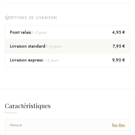
OPTIONS DE LIVRAISON
Point relais
4,95 €
3
–
5
jours
Livraison standard
7,95 €
3
–
5
jours
Livraison express
9,90 €
1
–
2
jours
Caractéristiques
Marque
Ray-Ban