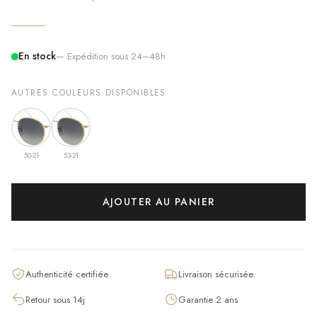
En stock
— Expédition sous 24–48h
AUTRES COULEURS DISPONIBLES
50-21
53-21
AJOUTER AU PANIER
Authenticité certifiée
Livraison sécurisée
Retour sous 14j
Garantie 2 ans