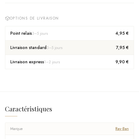
OPTIONS DE LIVRAISON
Point relais
4,95 €
3
–
5
jours
Livraison standard
7,95 €
3
–
5
jours
Livraison express
9,90 €
1
–
2
jours
Caractéristiques
Marque
Ray-Ban