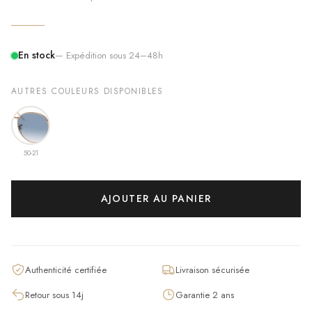
En stock
— Expédition sous 24–48h
AUTRES COULEURS DISPONIBLES
50-21
AJOUTER AU PANIER
Authenticité certifiée
Livraison sécurisée
Retour sous 14j
Garantie 2 ans