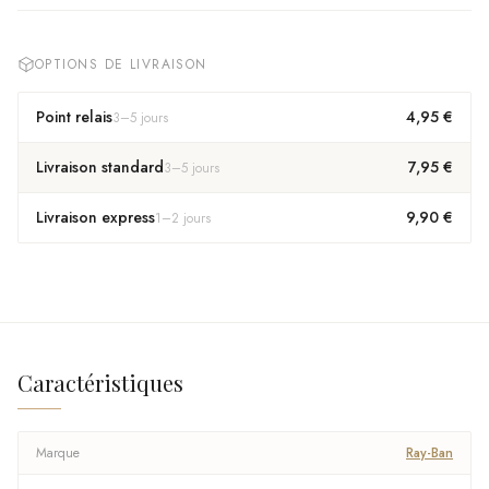
OPTIONS DE LIVRAISON
Point relais
4,95 €
3
–
5
jours
Livraison standard
7,95 €
3
–
5
jours
Livraison express
9,90 €
1
–
2
jours
Caractéristiques
Marque
Ray-Ban