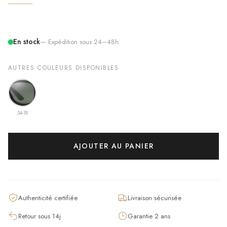
En stock
— Expédition sous 24–48h
AUTRES COULEURS DISPONIBLES
54-18
AJOUTER AU PANIER
Authenticité certifiée
Livraison sécurisée
Retour sous 14j
Garantie 2 ans