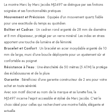
La montre Marc by Marc Jacobs MJ3497 se distingue par ses finitions
soignées et ses fonctionnalités pratiques :
Mouvement et Précision
: Equipée d'un mouvement quartz fiable
pour une exactitude du temps au quotidien.
Boîtier et Cadran
: Un cadran rond argenté de 28 mm de diamètre
et 8 mm d'épaisseur, protégé par un verre minéral. Les index en strass
apportent une touche de lumière et de féminité.
Bracelet et Confort
: Un bracelet en acier inoxydable argenté de 10
mm de large, muni d'une boucle déployante pour un ajustement sûr et
confortable au poignet.
Résistance à l'eau
: Une étanchéité de 50 mètres (5 ATM) la protège
des éclaboussures et de la pluie.
Garantie
: Bénéficiez d'une garantie constructeur de 2 ans pour votre
achat en toute sérénité.
Avec son motif discret au nom de la marque et sa lunette fixe, la
MJ3497 incarne l'esprit accessible et stylisé de Marc Jacobs. C'est le
choix idéal pour celles qui recherchent une montre fiable, élégante et
actuelle.