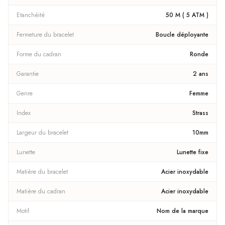
Etanchéité
50 M ( 5 ATM )
Fermeture du bracelet
Boucle déployante
Forme du cadran
Ronde
Garantie
2 ans
Genre
Femme
Index
Strass
Largeur du bracelet
10mm
Lunette
Lunette fixe
Matière du bracelet
Acier inoxydable
Matière du cadran
Acier inoxydable
Motif
Nom de la marque