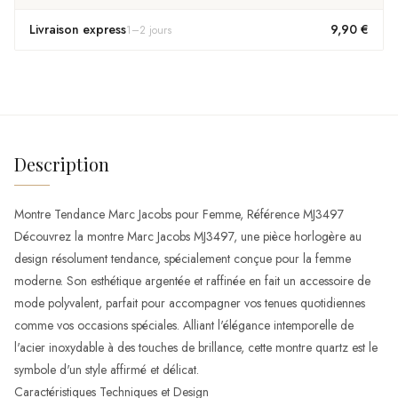
Livraison express
9,90 €
1
–
2
jours
Description
Montre Tendance Marc Jacobs pour Femme, Référence MJ3497
Découvrez la montre Marc Jacobs MJ3497, une pièce horlogère au
design résolument tendance, spécialement conçue pour la femme
moderne. Son esthétique argentée et raffinée en fait un accessoire de
mode polyvalent, parfait pour accompagner vos tenues quotidiennes
comme vos occasions spéciales. Alliant l'élégance intemporelle de
l'acier inoxydable à des touches de brillance, cette montre quartz est le
symbole d'un style affirmé et délicat.
Caractéristiques Techniques et Design