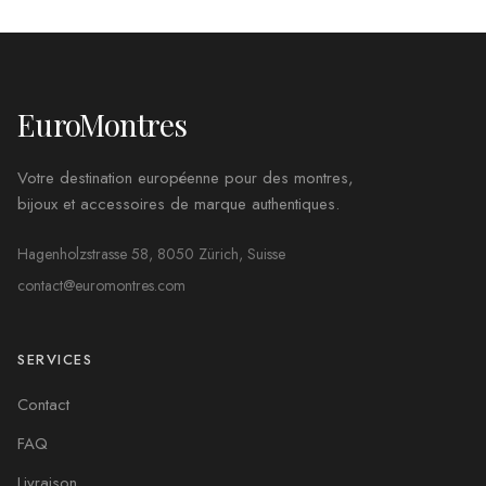
EuroMontres
Votre destination européenne pour des montres,
bijoux et accessoires de marque authentiques.
Hagenholzstrasse 58, 8050 Zürich, Suisse
contact@euromontres.com
SERVICES
Contact
FAQ
Livraison