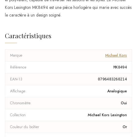
Kors Lexington MK8494 est une pièce horlogère qui marie avec succès
le caractère à un design soigné.
Caractéristiques
Marque
Michael Kors
Référence
MK8494
EAN-13
0796483260214
Affichage
Analogique
Chronomètre
Oui
Collection
Michael Kors Lexington
Couleur du boîtier
Or