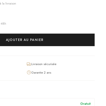
 la livraison
4–48h
AJOUTER AU PANIER
Livraison sécurisée
Garantie 2 ans
Gratuit