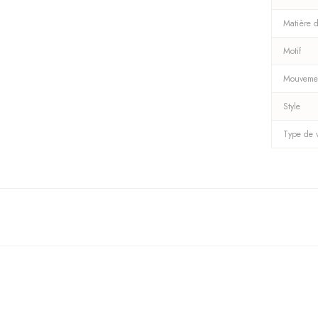
Matière d
Motif
Mouveme
Style
Type de 