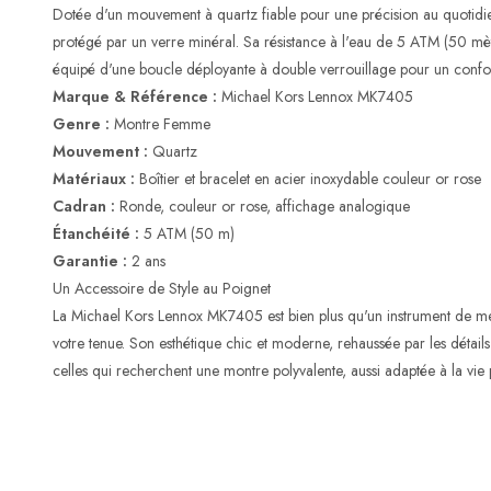
Dotée d'un mouvement à quartz fiable pour une précision au quotid
protégé par un verre minéral. Sa résistance à l'eau de 5 ATM (50 mètr
équipé d'une boucle déployante à double verrouillage pour un confort
Marque & Référence :
Michael Kors Lennox MK7405
Genre :
Montre Femme
Mouvement :
Quartz
Matériaux :
Boîtier et bracelet en acier inoxydable couleur or rose
Cadran :
Ronde, couleur or rose, affichage analogique
Étanchéité :
5 ATM (50 m)
Garantie :
2 ans
Un Accessoire de Style au Poignet
La Michael Kors Lennox MK7405 est bien plus qu'un instrument de me
votre tenue. Son esthétique chic et moderne, rehaussée par les détails
celles qui recherchent une montre polyvalente, aussi adaptée à la vie 