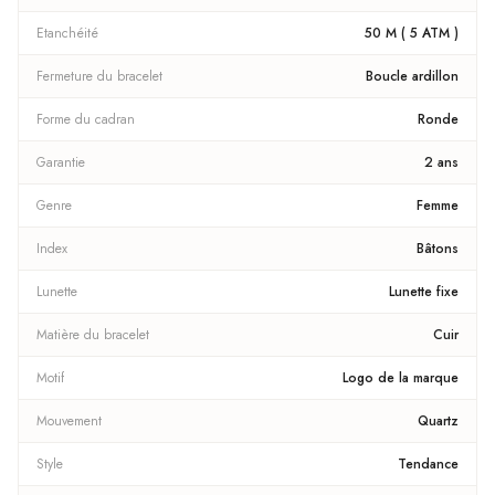
Etanchéité
50 M ( 5 ATM )
Fermeture du bracelet
Boucle ardillon
Forme du cadran
Ronde
Garantie
2 ans
Genre
Femme
Index
Bâtons
Lunette
Lunette fixe
Matière du bracelet
Cuir
Motif
Logo de la marque
Mouvement
Quartz
Style
Tendance