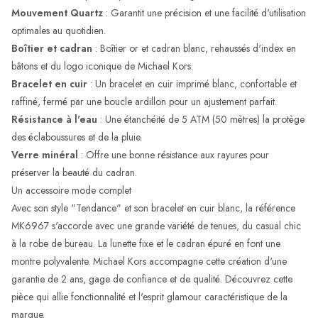
Mouvement Quartz
: Garantit une précision et une facilité d'utilisation
optimales au quotidien.
Boîtier et cadran
: Boîtier or et cadran blanc, rehaussés d'index en
bâtons et du logo iconique de Michael Kors.
Bracelet en cuir
: Un bracelet en cuir imprimé blanc, confortable et
raffiné, fermé par une boucle ardillon pour un ajustement parfait.
Résistance à l'eau
: Une étanchéité de 5 ATM (50 mètres) la protège
des éclaboussures et de la pluie.
Verre minéral
: Offre une bonne résistance aux rayures pour
préserver la beauté du cadran.
Un accessoire mode complet
Avec son style "Tendance" et son bracelet en cuir blanc, la référence
MK6967 s'accorde avec une grande variété de tenues, du casual chic
à la robe de bureau. La lunette fixe et le cadran épuré en font une
montre polyvalente. Michael Kors accompagne cette création d'une
garantie de 2 ans, gage de confiance et de qualité. Découvrez cette
pièce qui allie fonctionnalité et l'esprit glamour caractéristique de la
marque.