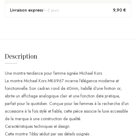
Livraison express
9,90 €
1
–
2
jours
Description
Une montre tendance pour femme signée Michael Kors
La montre Michael Kors MK6967 incarne l'élégance moderne et
fonctionnelle. Son cadran rond de 40mm, habillé d'une finition or,
abrite un affichage analogique clair et une fonction date pratique,
parfait pour le quotidien. Conçue pour les femmes à la recherche d'un
accessoire à la fois stylé et fiable, cette pièce associe le luxe accessible
de la marque à une construction de qualité.
Caractéristiques techniques et design
Cette montre Tibby séduit par ses détails soignés :