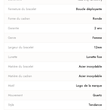
Fermeture du bracelet
Boucle déployante
Forme du cadran
Ronde
Garantie
2 ans
Genre
Femme
Largeur du bracelet
12mm
Lunette
Lunette fixe
Matière du bracelet
Acier inoxydable
Matière du cadran
Acier inoxydable
Motif
Logo de la marque
Mouvement
Quartz
Style
Tendance