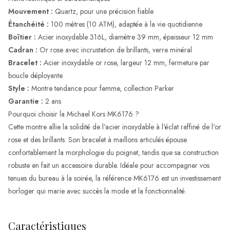
Mouvement :
Quartz, pour une précision fiable
Étanchéité :
100 mètres (10 ATM), adaptée à la vie quotidienne
Boîtier :
Acier inoxydable 316L, diamètre 39 mm, épaisseur 12 mm
Cadran :
Or rose avec incrustation de brillants, verre minéral
Bracelet :
Acier inoxydable or rose, largeur 12 mm, fermeture par
boucle déployante
Style :
Montre tendance pour femme, collection Parker
Garantie :
2 ans
Pourquoi choisir la Michael Kors MK6176 ?
Cette montre allie la solidité de l'acier inoxydable à l'éclat raffiné de l'or
rose et des brillants. Son bracelet à maillons articulés épouse
confortablement la morphologie du poignet, tandis que sa construction
robuste en fait un accessoire durable. Idéale pour accompagner vos
tenues du bureau à la soirée, la référence MK6176 est un investissement
horloger qui marie avec succès la mode et la fonctionnalité.
Caractéristiques