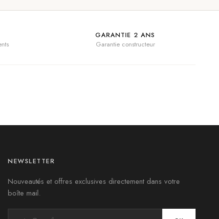
GARANTIE 2 ANS
nts
Garantie constructeur
NEWSLETTER
Nouveautés et offres exclusives directement dans votre
boîte mail.