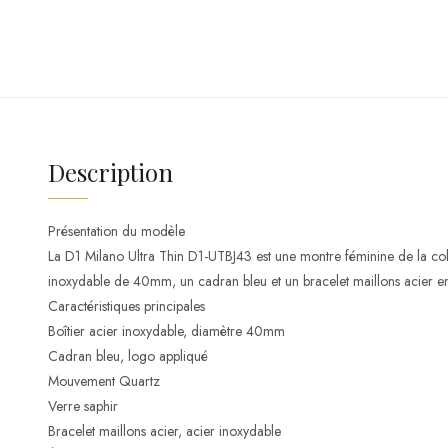
Description
Présentation du modèle
La D1 Milano Ultra Thin D1-UTBJ43 est une montre féminine de la colle
inoxydable de 40mm, un cadran bleu et un bracelet maillons acier en
Caractéristiques principales
Boîtier acier inoxydable, diamètre 40mm
Cadran bleu, logo appliqué
Mouvement Quartz
Verre saphir
Bracelet maillons acier, acier inoxydable