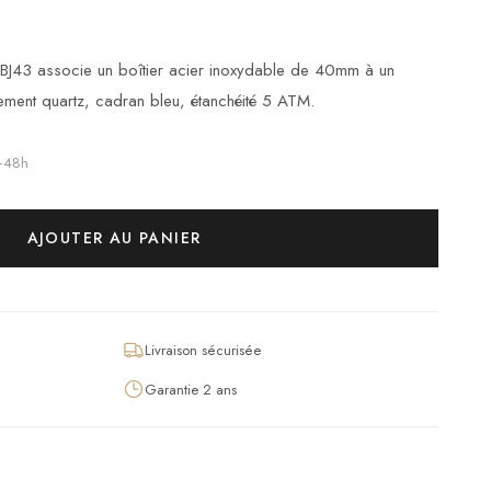
TBJ43 associe un boîtier acier inoxydable de 40mm à un
ement quartz, cadran bleu, étanchéité 5 ATM.
4–48h
AJOUTER AU PANIER
Livraison sécurisée
Garantie 2 ans