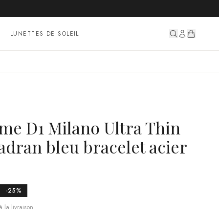
LUNETTES DE SOLEIL
e D1 Milano Ultra Thin
dran bleu bracelet acier
-
25
%
 la livraison