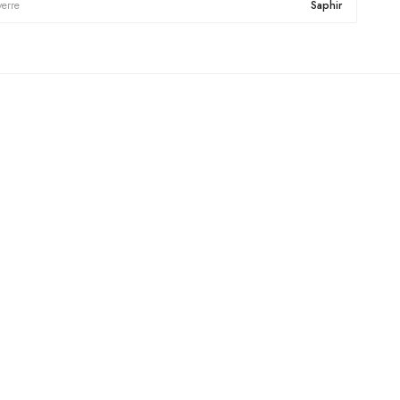
verre
Saphir