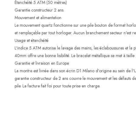
Étanchéité 5 ATM (50 mètres)
Garantie constructeur 2 ans
Mouvement et alimentation
Le mouvement quartz fonctionne sur une pile bouton de format horlo
et remplaçable par tout horloger. Aucun branchement secteur n'est re
Usage et étanchéité
L'indice 5 ATM autorise le lavage des mains, les éclaboussures et la pl
40mm offre une bonne lisibilité. Le bracelet métallique se met à taille
Garantie et livraison en Europe
La montre est livrée dans son écrin D1 Milano d'origine au sein de l'U
garantie constructeur de 2 ans couvre le mouvement et les défauts de 
pile. La facture fait foi pour toute prise en charge.