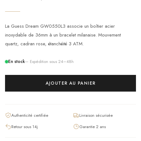
La Guess Dream GW0550L3 associe un boîtier acier
inoxydable de 36mm à un bracelet milanaise. Mouvement
quartz, cadran rose, étanchéité 3 ATM.
En stock
— Expédition sous 24–48h
AJOUTER AU PANIER
Authenticité certifiée
Livraison sécurisée
Retour sous 14j
Garantie 2 ans