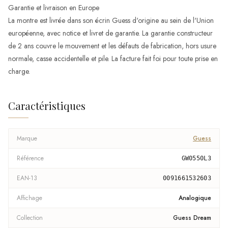
Garantie et livraison en Europe
La montre est livrée dans son écrin Guess d'origine au sein de l'Union
européenne, avec notice et livret de garantie. La garantie constructeur
de 2 ans couvre le mouvement et les défauts de fabrication, hors usure
normale, casse accidentelle et pile. La facture fait foi pour toute prise en
charge.
Caractéristiques
Marque
Guess
Référence
GW0550L3
EAN-13
0091661532603
Affichage
Analogique
Collection
Guess Dream