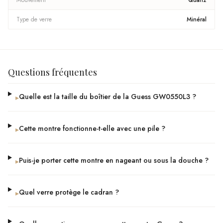
Mouvement
Quartz
Type de verre
Minéral
Questions fréquentes
Quelle est la taille du boîtier de la Guess GW0550L3 ?
▸
Cette montre fonctionne-t-elle avec une pile ?
▸
Puis-je porter cette montre en nageant ou sous la douche ?
▸
Quel verre protège le cadran ?
▸