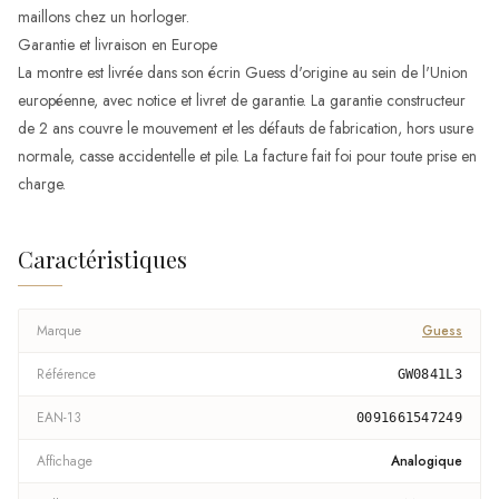
maillons chez un horloger.
Garantie et livraison en Europe
La montre est livrée dans son écrin Guess d'origine au sein de l'Union
européenne, avec notice et livret de garantie. La garantie constructeur
de 2 ans couvre le mouvement et les défauts de fabrication, hors usure
normale, casse accidentelle et pile. La facture fait foi pour toute prise en
charge.
Caractéristiques
Marque
Guess
Référence
GW0841L3
EAN-13
0091661547249
Affichage
Analogique