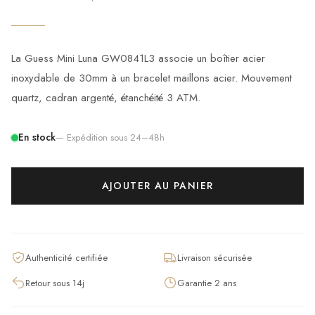
La Guess Mini Luna GW0841L3 associe un boîtier acier
inoxydable de 30mm à un bracelet maillons acier. Mouvement
quartz, cadran argenté, étanchéité 3 ATM.
En stock
— Expédition sous 24–48h
AJOUTER AU PANIER
Authenticité certifiée
Livraison sécurisée
Retour sous 14j
Garantie 2 ans