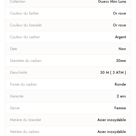
Collection
Guess Mini Luna
Couleur du boîtier
Or rose
Couleur du bracelet
Or rose
Couleur du cadran
Argent
Date
Non
Diamètre du cadran
30mm
Etanchéité
30 M ( 3 ATM )
Forme du cadran
Ronde
Garantie
2 ans
Genre
Femme
Matière du bracelet
Acier inoxydable
Matière du cadran
Acier inoxydable