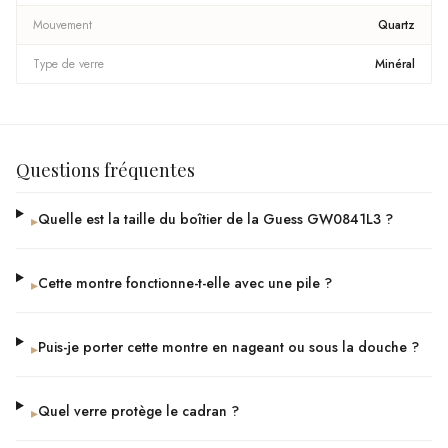
Mouvement
Quartz
Type de verre
Minéral
Questions fréquentes
Quelle est la taille du boîtier de la Guess GW0841L3 ?
▸
Cette montre fonctionne-t-elle avec une pile ?
▸
Puis-je porter cette montre en nageant ou sous la douche ?
▸
Quel verre protège le cadran ?
▸