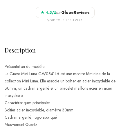
★
4.5
/5
sur
GlobeReviews
VOIR TOUS LES AVIS
↗
Description
Présentation du modèle
La Guess Mini Luna GW0841L6 est une montre féminine de la
collection Mini Luna. Elle associe un boîtier en acier inoxydable de
30mm, un cadran argenté et un bracelet maillons acier en acier
inoxydable.
Caractéristiques principales
Boîtier acier inoxydable, diamètre 30mm
Cadran argenté, logo appliqué
Mouvement Quartz