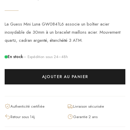
La Guess Mini Luna GW0841L6 associe un boîtier acier
inoxydable de 30mm à un bracelet maillons acier. Mouvement
quartz, cadran argenté, étanchéité 3 ATM.
En stock
— Expédition sous 24–48h
AJOUTER AU PANIER
Authenticité certifiée
Livraison sécurisée
Retour sous 14j
Garantie 2 ans