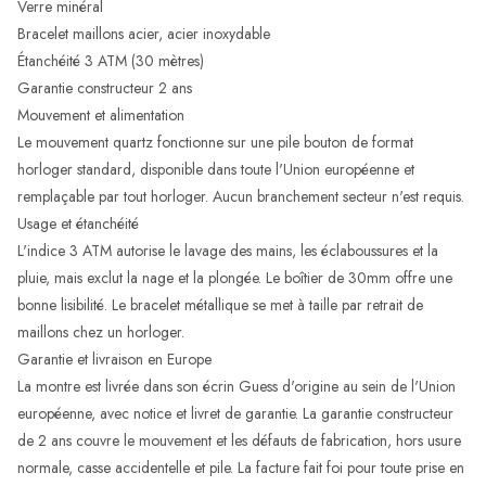
Verre minéral
Bracelet maillons acier, acier inoxydable
Étanchéité 3 ATM (30 mètres)
Garantie constructeur 2 ans
Mouvement et alimentation
Le mouvement quartz fonctionne sur une pile bouton de format
horloger standard, disponible dans toute l'Union européenne et
remplaçable par tout horloger. Aucun branchement secteur n'est requis.
Usage et étanchéité
L'indice 3 ATM autorise le lavage des mains, les éclaboussures et la
pluie, mais exclut la nage et la plongée. Le boîtier de 30mm offre une
bonne lisibilité. Le bracelet métallique se met à taille par retrait de
maillons chez un horloger.
Garantie et livraison en Europe
La montre est livrée dans son écrin Guess d'origine au sein de l'Union
européenne, avec notice et livret de garantie. La garantie constructeur
de 2 ans couvre le mouvement et les défauts de fabrication, hors usure
normale, casse accidentelle et pile. La facture fait foi pour toute prise en