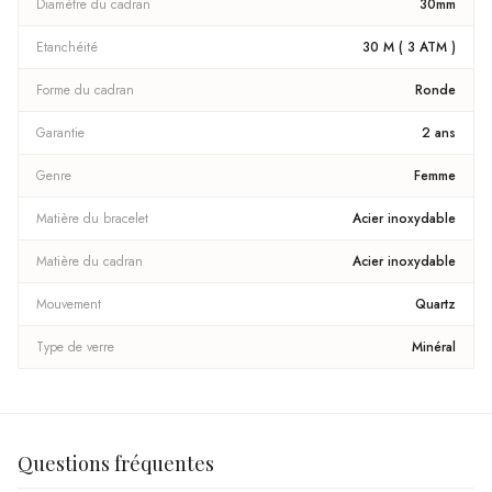
Diamètre du cadran
30mm
Etanchéité
30 M ( 3 ATM )
Forme du cadran
Ronde
Garantie
2 ans
Genre
Femme
Matière du bracelet
Acier inoxydable
Matière du cadran
Acier inoxydable
Mouvement
Quartz
Type de verre
Minéral
Questions fréquentes