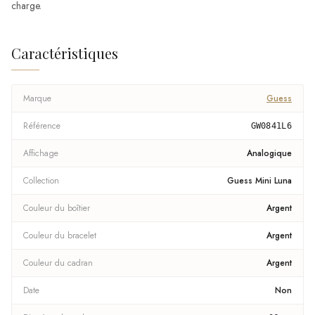
charge.
Caractéristiques
Marque
Guess
Référence
GW0841L6
Affichage
Analogique
Collection
Guess Mini Luna
Couleur du boîtier
Argent
Couleur du bracelet
Argent
Couleur du cadran
Argent
Date
Non