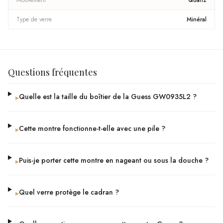
Mouvement
Quartz
Type de verre
Minéral
Questions fréquentes
Quelle est la taille du boîtier de la Guess GW0935L2 ?
▸
Cette montre fonctionne-t-elle avec une pile ?
▸
Puis-je porter cette montre en nageant ou sous la douche ?
▸
Quel verre protège le cadran ?
▸