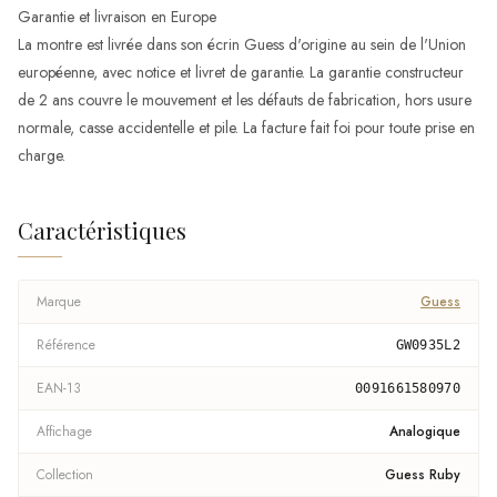
Garantie et livraison en Europe
La montre est livrée dans son écrin Guess d'origine au sein de l'Union
européenne, avec notice et livret de garantie. La garantie constructeur
de 2 ans couvre le mouvement et les défauts de fabrication, hors usure
normale, casse accidentelle et pile. La facture fait foi pour toute prise en
charge.
Caractéristiques
Marque
Guess
Référence
GW0935L2
EAN-13
0091661580970
Affichage
Analogique
Collection
Guess Ruby