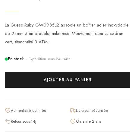
La Guess Ruby GW0935L2 associe un boîtier acier inoxydable
de 24mm à un bracelet milanaise. Mouvement quartz, cadran
vert, étanchéité 3 ATM.
En stock
— Expédition sous 24–48h
AJOUTER AU PANIER
Authenticité certifiée
Livraison sécurisée
Retour sous 14j
Garantie 2 ans