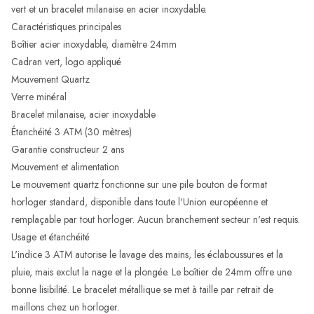
vert et un bracelet milanaise en acier inoxydable.
Caractéristiques principales
Boîtier acier inoxydable, diamètre 24mm
Cadran vert, logo appliqué
Mouvement Quartz
Verre minéral
Bracelet milanaise, acier inoxydable
Étanchéité 3 ATM (30 mètres)
Garantie constructeur 2 ans
Mouvement et alimentation
Le mouvement quartz fonctionne sur une pile bouton de format
horloger standard, disponible dans toute l'Union européenne et
remplaçable par tout horloger. Aucun branchement secteur n'est requis.
Usage et étanchéité
L'indice 3 ATM autorise le lavage des mains, les éclaboussures et la
pluie, mais exclut la nage et la plongée. Le boîtier de 24mm offre une
bonne lisibilité. Le bracelet métallique se met à taille par retrait de
maillons chez un horloger.