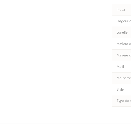
Index
Largeur 
Lunette
Matière d
Matière 
Motif
Mouveme
Style
Type de 