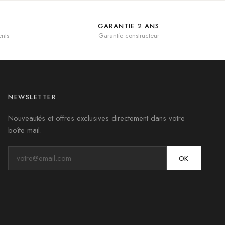
GARANTIE 2 ANS
nts
Garantie constructeur
NEWSLETTER
Nouveautés et offres exclusives directement dans votre
boîte mail.
OK