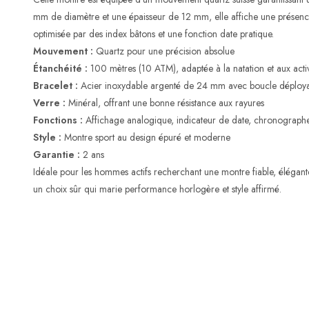
mm de diamètre et une épaisseur de 12 mm, elle affiche une présence w
optimisée par des index bâtons et une fonction date pratique.
Mouvement :
Quartz pour une précision absolue
Étanchéité :
100 mètres (10 ATM), adaptée à la natation et aux activ
Bracelet :
Acier inoxydable argenté de 24 mm avec boucle déployan
Verre :
Minéral, offrant une bonne résistance aux rayures
Fonctions :
Affichage analogique, indicateur de date, chronograph
Style :
Montre sport au design épuré et moderne
Garantie :
2 ans
Idéale pour les hommes actifs recherchant une montre fiable, élégant
un choix sûr qui marie performance horlogère et style affirmé.