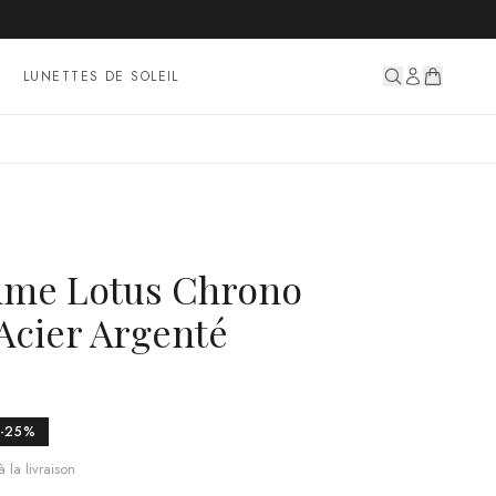
LUNETTES DE SOLEIL
me Lotus Chrono
Acier Argenté
-
25
%
 la livraison