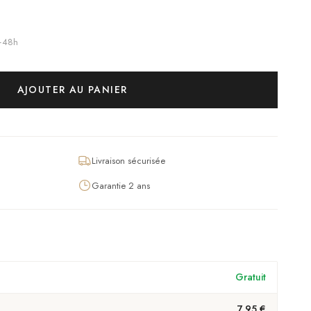
4–48h
AJOUTER AU PANIER
Livraison sécurisée
Garantie 2 ans
Gratuit
7,95 €