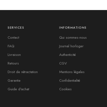
SERVICES
INFORMATIONS
Contact
Qui sommes-nous
FAQ
Journal horloger
Livraison
Authenticité
Retours
CGV
Droit de rétractation
Mentions légales
Garantie
Confidentialité
Guide d'achat
Cookies