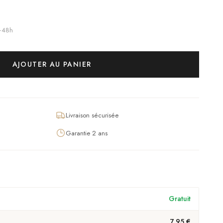
4–48h
AJOUTER AU PANIER
Livraison sécurisée
Garantie 2 ans
Gratuit
7,95 €