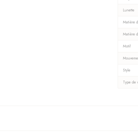
Lunette
Matière d
Matière 
Motif
Mouveme
Style
Type de 