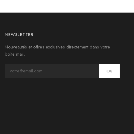
NEWSLETTER
Nouveautés et offres exclusives directement dans votre
boîte mail.
OK