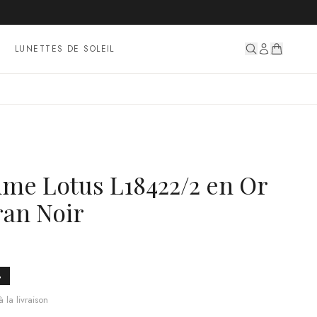
LUNETTES DE SOLEIL
e Lotus L18422/2 en Or
ran Noir
%
 la livraison