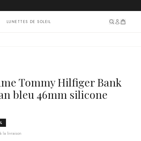
LUNETTES DE SOLEIL
me Tommy Hilfiger Bank
ran bleu 46mm silicone
%
 la livraison