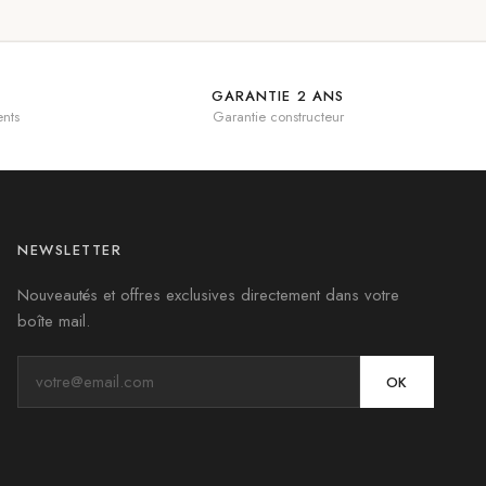
GARANTIE 2 ANS
nts
Garantie constructeur
NEWSLETTER
Nouveautés et offres exclusives directement dans votre
boîte mail.
OK