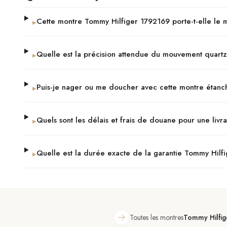
Cette montre Tommy Hilfiger 1792169 porte-t-elle le 
▸
Quelle est la précision attendue du mouvement quart
▸
Puis-je nager ou me doucher avec cette montre étan
▸
Quels sont les délais et frais de douane pour une livr
▸
Quelle est la durée exacte de la garantie Tommy Hilf
▸
Toutes les montres
Tommy Hilfig