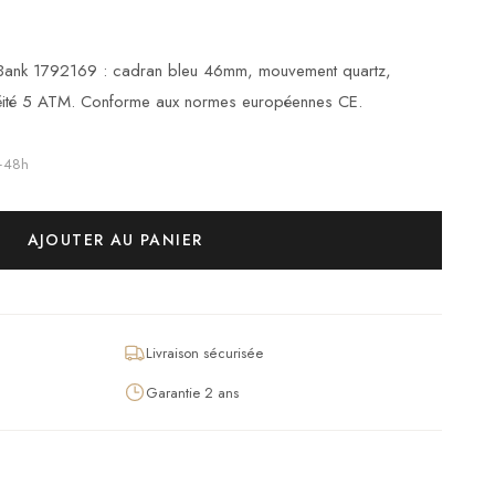
 Bank 1792169 : cadran bleu 46mm, mouvement quartz,
chéité 5 ATM. Conforme aux normes européennes CE.
4–48h
AJOUTER AU PANIER
Livraison sécurisée
Garantie 2 ans